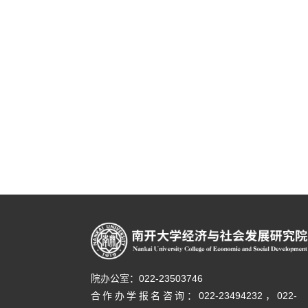
院办公室：022-23503746
合作办学报名咨询：
022-23494232，
022-