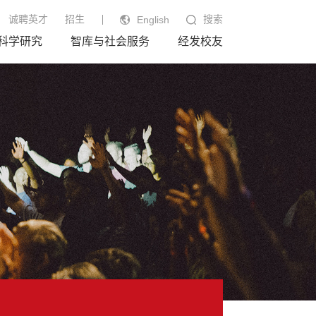
诚聘英才
招生
搜索
English
科学研究
智库与社会服务
经发校友