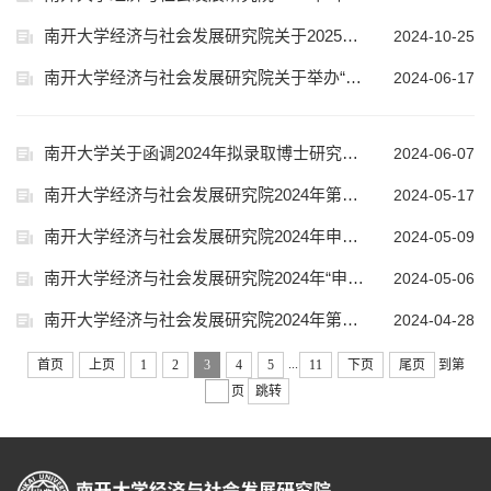
南开大学经济与社会发展研究院关于2025年从优秀在学硕士生中选拔录取博士研究生的实施细则
2024-10-25
南开大学经济与社会发展研究院关于举办“2024年暑期优秀大学生夏令营”的通知
2024-06-17
南开大学关于函调2024年拟录取博士研究生政治思想情况的通知及材料提交要求
2024-06-07
南开大学经济与社会发展研究院2024年第二批“申请-考核”制博士考核结果公示
2024-05-17
南开大学经济与社会发展研究院2024年申请考核制博士（第二轮）综合考核时间调整通知
2024-05-09
南开大学经济与社会发展研究院2024年“申请-考核”制博士（第二轮）综合考核相关要求
2024-05-06
南开大学经济与社会发展研究院2024年第二批博士“申请-考核”招生材料审核结果公示
2024-04-28
...
首页
上页
1
2
3
4
5
11
下页
尾页
到第
页
跳转