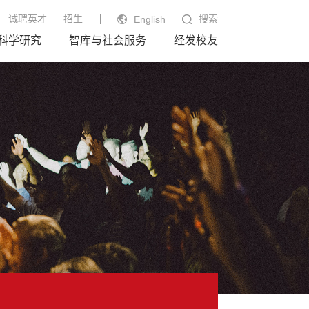
诚聘英才
招生
搜索
English
科学研究
智库与社会服务
经发校友