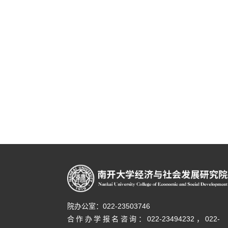
院办公室：022-23503746
合作办学报名咨询：
022-23494232，
022-