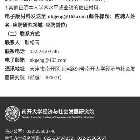
3.其他证明本人学术水平或业绩的佐证材料。
电子版材料发送至 nkgeng@163.com (邮件标题：应聘人姓
名+应聘研究领域+应聘岗位)
（二）联系方式
联系人
：耿松青
联系电话
：022-23503746
电子邮箱
：nkgeng@163.com
通讯地址
：天津市南开区卫津路94号南开大学经济与社会发
展研究院（邮编：300071）
院办公室：022-23503746
合作办学报名咨询：
022-23494232，
022-23505067