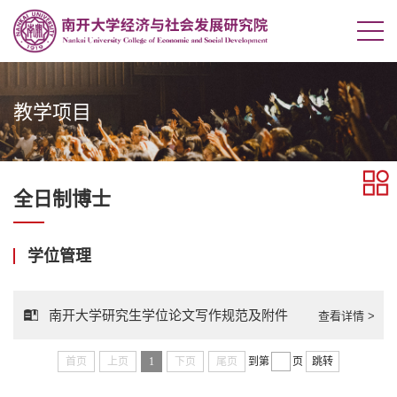
教学项目
全日制博士
学位管理
南开大学研究生学位论文写作规范及附件
查看详情 >
首页
上页
1
下页
尾页
到第
页
跳转