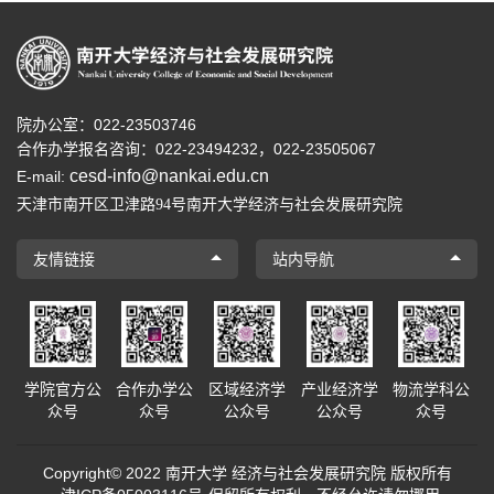
院办公室：022-23503746
合作办学报名咨询：
022-23494232，
022-23505067
cesd-info@nankai.edu.cn
E-mail:
天津市南开区卫津路
号南开大学经济与社会发展研究院
94
友情链接
站内导航
学院官方公
合作办学公
区域经济学
产业经济学
物流学科公
众号
众号
公众号
公众号
众号
Copyright© 2022 南开大学 经济与社会发展研究院 版权所有