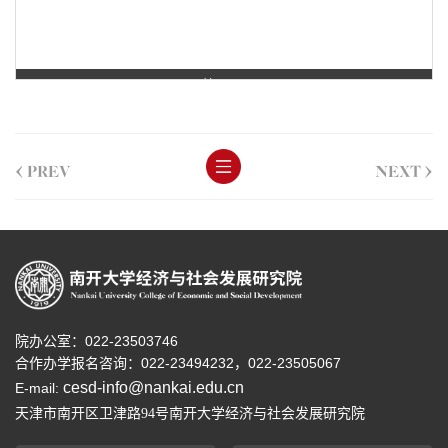
第 1 页
<
>
PREV
NEXT
院办公室：022-23503746
合作办学报名咨询：
022-23494232，
022-23505067
cesd-info@nankai.edu.cn
E-mail:
天津市南开区卫津路
号南开大学经济与社会发展研究院
94