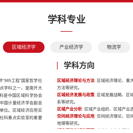
学科专业
区域经济学
产业经济学
物流学
学科方向
985工程”国家哲学社
区域经济理论与方法
:
区域经济理论、重
方法等研究。
点学科之一，是南开大
区域经济发展与政策
:
区域发展战略、区
学科是中国区域科学协会
系等研究。
中国计量经济学会副会
区域产业分析
:
区域产业组织、区域产业
单位。区域经济应用实
空间经济理论与应用
:
空间经济理论、空
社科重点实验室的重要
地理等研究。
城市经济与城市管理
:
土地与房地产经济