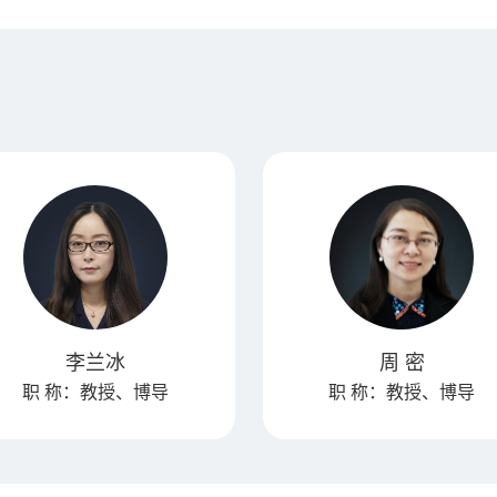
李兰冰
周 密
职 称：教授、博导
职 称：教授、博导