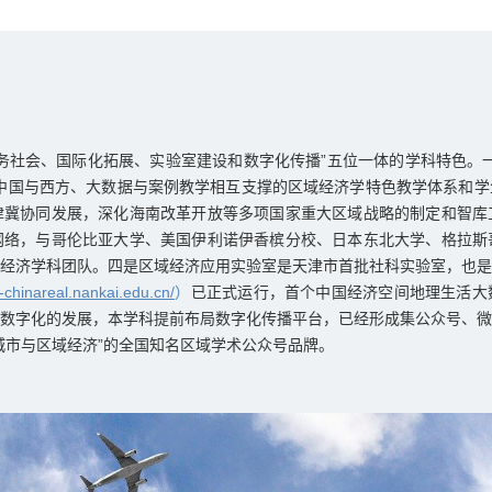
务社会、国际化拓展、实验室建设和数字化传播”五位一体的学科特色。
中国与西方、大数据与案例教学相互支撑的区域经济学特色教学体系和学
津冀协同发展，深化海南改革开放等多项国家重大区域战略的制定和智库
网络，与哥伦比亚大学、美国伊利诺伊香槟分校、日本东北大学、格拉斯
经济学科团队。四是区域经济应用实验室是天津市首批社科实验室，也是
u-chinareal.nankai.edu.cn/
）
已正式运行，首个中国经济空间地理生活大
数字化的发展，本学科提前布局数字化传播平台，已经形成集公众号、微
城市与区域经济”的全国知名区域学术公众号品牌。