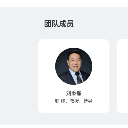
团队成员
宏
刘秉镰
硕士生导师
职 称：教授、博导