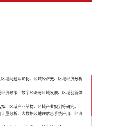
大区域问题理论化、区域经济史、区域经济分析
域经济政策、数字经济与区域发展、区域创新体
选择、区域产业结构、区域产业规划等研究。
间计量分析、大数据及地理信息系统应用、经济
、城市经济理论与发展、城市管理等研究。