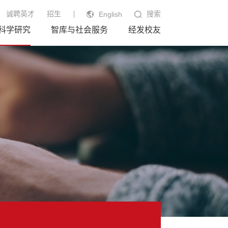
诚聘英才
招生
搜索
English
科学研究
智库与社会服务
经发校友