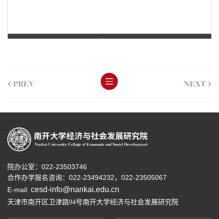
第 1 页
<
>
PREV
NEXT
院办公室：022-23503746
合作办学报名咨询：
022-23494232，
022-23505067
cesd-info@nankai.edu.cn
E-mail:
天津市南开区卫津路
号南开大学经济与社会发展研究院
94