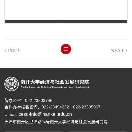
第 1 页
<
>
PREV
NEXT
院办公室：022-23503746
合作办学报名咨询：
022-23494232，
022-23505067
cesd-info@nankai.edu.cn
E-mail:
天津市南开区卫津路
号南开大学经济与社会发展研究院
94