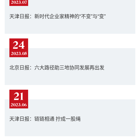
2023.07
天津日报：新时代企业家精神的“不变”与“变”
24
2023.05
北京日报：六大路径助三地协同发展再出发
21
2023.06
天津日报：链链相通 拧成一股绳