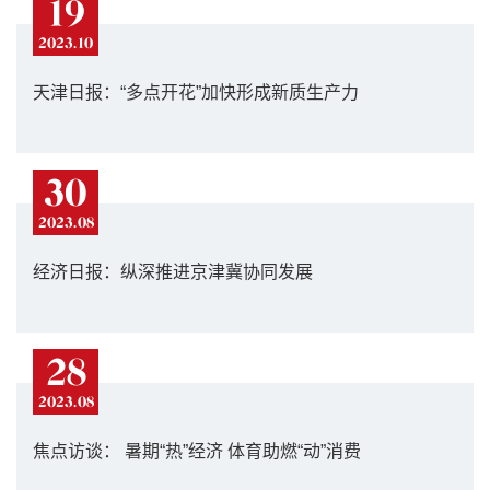
19
2023.10
天津日报：“多点开花”加快形成新质生产力
30
2023.08
经济日报：纵深推进京津冀协同发展
28
2023.08
焦点访谈： 暑期“热”经济 体育助燃“动”消费