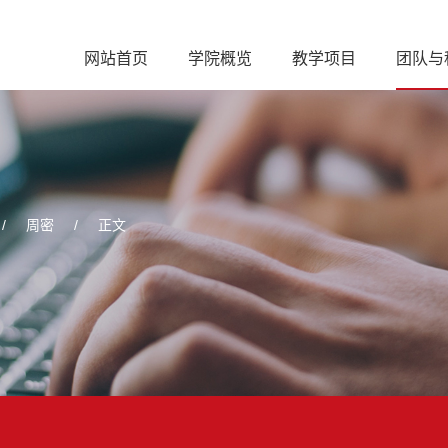
网站首页
学院概览
教学项目
团队与
/
周密
/
正文