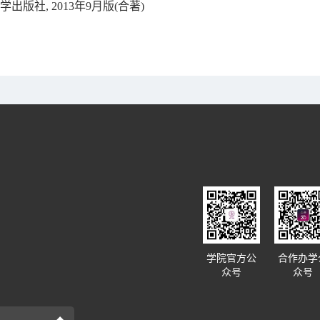
出版社, 2013年9月版(合著)
学院官方公
合作办学
众号
众号