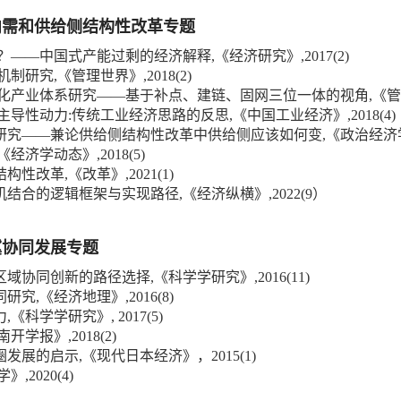
内需和供给侧结构性改革专题
——中国式产能过剩的经济解释,《经济研究》,2017(2)
研究,《管理世界》,2018(2)
产业体系研究——基于补点、建链、固网三位一体的视角,《管理世界
导性动力:传统工业经济思路的反思,《中国工业经济》,2018(4)
研究——兼论供给侧结构性改革中供给侧应该如何变,《政治经济学评论
经济学动态》,2018(5)
性改革,《改革》,2021(1)
合的逻辑框架与实现路径,《经济纵横》,2022(9）
冀协同发展专题
域协同创新的路径选择,《科学学研究》,2016(11)
,《经济地理》,2016(8)
学学研究》, 2017(5)
报》,2018(2)
展的启示,《现代日本经济》，2015(1)
2020(4)