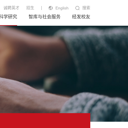
诚聘英才
招生
搜索
English
科学研究
智库与社会服务
经发校友