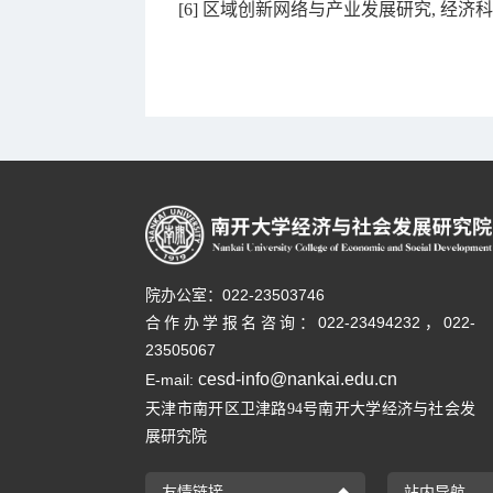
[6] 区域创新网络与产业发展研究, 经济科学
院办公室：022-23503746
合作办学报名咨询：
022-23494232，
022-
23505067
cesd-info@nankai.edu.cn
E-mail:
天津市南开区卫津路
号南开大学经济与社会发
94
展研究院
友情链接
站内导航