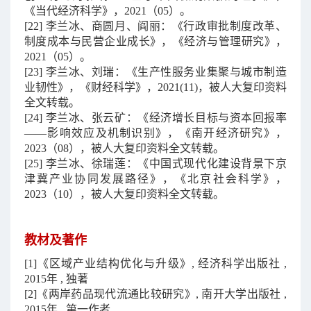
《当代经济科学》，
2021
（
05
）。
[22]
李兰冰、商圆月、阎丽：《行政审批制度改革、
制度成本与民营企业成长》，《经济与管理研究》，
2021
（
05
）。
[23]
李兰冰、刘瑞：《生产性服务业集聚与城市制造
业韧性》，《财经科学》，
2021(11)
，被人大复印资料
全文转载。
[24]
李兰冰、张云矿：《经济增长目标与资本回报率
——
影响效应及机制识别》，《南开经济研究》，
2023
（
08
），被人大复印资料全文转载。
[25]
李兰冰、徐瑞莲：《中国式现代化建设背景下京
津冀产业协同发展路径》，《北京社会科学》，
2023
（
10
），被人大复印资料全文转载。
教材及著作
[1]《区域产业结构优化与升级》, 经济科学出版社 ,
2015年 , 独著
[2]《两岸药品现代流通比较研究》, 南开大学出版社 ,
2015年 , 第一作者