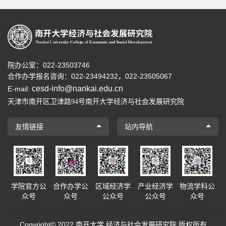
院办公室：022-23503746
合作办学报名咨询：
022-23494232，
022-23505067
cesd-info@nankai.edu.cn
E-mail:
天津市南开区卫津路
号南开大学经济与社会发展研究院
94
友情链接
站内导航
学院官方公
合作办学公
区域经济学
产业经济学
物流学科公
众号
众号
公众号
公众号
众号
Copyright© 2022 南开大学 经济与社会发展研究院 版权所有