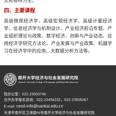
文和答辩为主。
四、主要课程
高级微观经济学、高级宏观经济学、高级计量经济
学、信息经济学与机制设计、产业经济前沿专题、产
业组织理论
与政策、数字经济、创新与产业动态、应
用经济学研究方法论、产业发展与产业政策、机器学
习在经济学中的应用、大数据分析方法等。
院办公室：022-23503746
合作办学报名咨询：
022-23494232，
022-23505067
cesd-info@nankai.edu.cn
E-mail:
天津市南开区卫津路
号南开大学经济与社会发展研究院
94