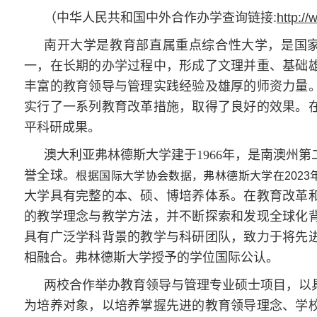
（中华人民共和国中外合作办学查询链接
:
http://
南开大学是教育部直属重点综合性大学，是国
一，在长期的办学过程中，形成了文理并重、基础
丰富的教育领导与管理实践经验及雄厚的师资力量
实行了一系列教育改革措施，取得了良好的效果。
平科研成果。
澳大利亚弗林德斯大学建于1966年，是南澳州
誉全球。
根据国际大学协会数据，弗林德斯大学在
2023
大学具有完整的本、硕、博培养体系。在教育改革
的教学理念与教学方法，并不断探索和发现全球化
具有广泛学科背景的教学与科研团队，致力于将先
相融合。弗林德斯大学授予的学位国际公认。
两校合作举办教育领导与管理专业硕士项目，以
为培养对象，以培养掌握先进的教育领导理念、学