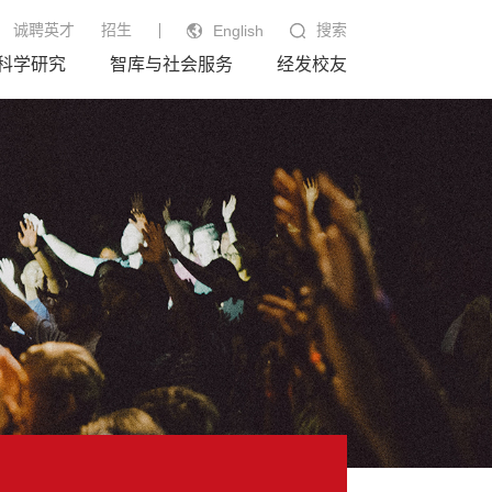
诚聘英才
招生
搜索
English
科学研究
智库与社会服务
经发校友