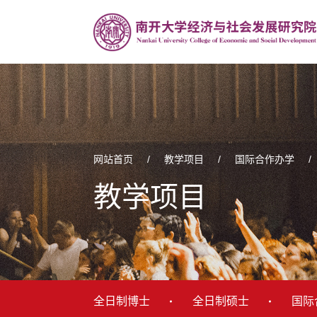
网站首页
/
教学项目
/
国际合作办学
/
教学项目
全日制博士
全日制硕士
国际