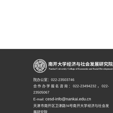
院办公室：022-23503746
合作办学报名咨询：
022-23494232，
022-
23505067
cesd-info@nankai.edu.cn
E-mail:
天津市南开区卫津路
号南开大学经济与社会发
94
展研究院