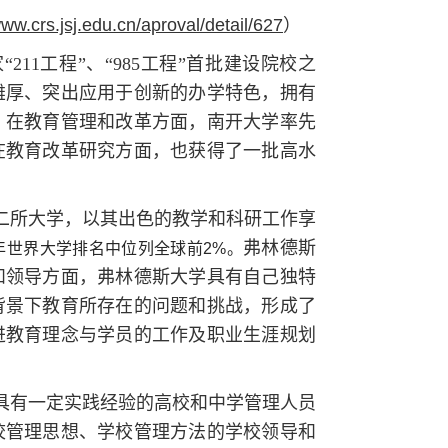
www.crs.jsj.edu.cn/aproval/detail/627
）
家
“
211工程
”
、
“
985工程
”
首批建设院校之
雄厚、突出应用于创新的办学特色，拥有
。在教育管理和改革方面，南开大学率先
在教育改革研究方面，也获得了一批高水
第二所大学，以其出色的教学和科研工作享
弗林德斯
年世界大学排名中位列全球前
2%
。
和领导方面，弗林德斯大学具有自己独特
背景下教育所存在的问题和挑战，形成了
进教育理念与学员的工作及职业生涯规划
具有一定实践经验的高校和中学管理人员
校管理思想、学校管理方法的学校领导和