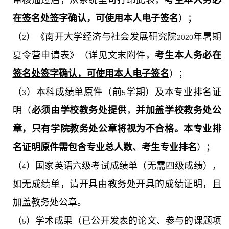
审核通过后，从系统里可打印此表，
考生本人务必
在签名处签字确认，可使用本人电子签名
）；
（
）《南开大学经济与社会发展研究院
年暑期
2
2020
夏令营申请表》（详见文末附件，
考生本人务必在
签名处签字确认，可使用本人电子签名
）；
（
）本科成绩单原件（前
学期）及本专业排名证
3
5
明（
必须由学校教务处提供
，
并加盖学校教务处公
章，只有学院教务处公章将视为不合格。本专业排
名证明原件需包含专业总人数、考生专业排名
）；
（
）国家英语六级考试成绩单（无需四级成绩），
4
如无成绩单，请开具由教务处开具的成绩证明，且
加盖教务处公章。
（
）学术成果
（已公开发表的论文、参与的课题项
5