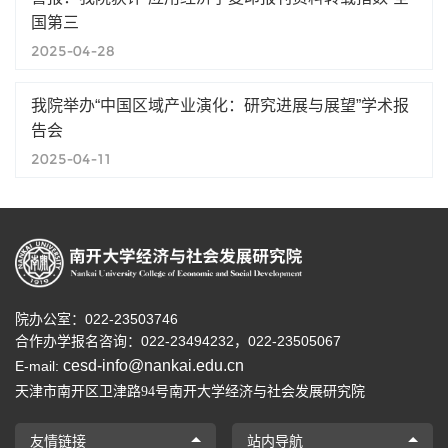
国第三
2025-04-28
我院举办“中国区域产业演化：研究进展与展望”学术报
告会
2025-04-11
院办公室：022-23503746
合作办学报名咨询：
022-23494232，
022-23505067
cesd-info@nankai.edu.cn
E-mail:
天津市南开区卫津路
号南开大学经济与社会发展研究院
94
友情链接
站内导航