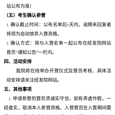
站公布为准）
（五）考生确认参营
确认截止时间：公布名单后
天内，逾期未回复者
1.
3
将视为自动放弃入营资格。
确认方式：将与入营名单一起公布在经发院网站
2.
首页“通知公告”一栏内。
四、活动安排
我院将在线举办开营仪式及营员考核，具体活
动安排请关注经发院网站。
五、其他事项
申请参营的营员须诚实守信，如有弄虚作假，一
1.
经查实，取消本人参营资格。入营营员在入营期间需