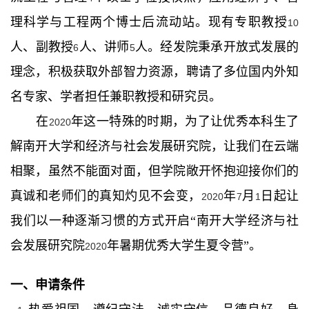
理科学与工程两个博士后流动站。现有专职教授
10
人、副教授
人、讲师
人。经发院秉承开放式发展的
6
5
理念，积极获取外部智力资源，聘请了多位国内外知
名专家、学者担任兼职教授和研究员。
在
年这一特殊的时期，为了让优秀本科生了
2020
解南开大学和经济与社会发展研究院，让我们在云端
相聚，虽然不能面对面，但学院敞开怀抱迎接你们的
真诚和老师们的真知灼见不会变，
年
月
日起让
2020
7
1
我们以一种逐渐习惯的方式开启“南开大学经济与社
会发展研究院
年暑期优秀大学生夏令营”。
2020
一、申请条件