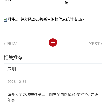
院
附件1：经发院2020级新生调档信息统计表.xlsx
<
>
PREV
NEXT
相关推荐
声 明
2025-12-31
南开大学成功举办第二十四届全国区域经济学学科建设
年会