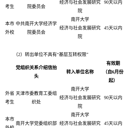
经济与社会发展研究
90
天以内
考生
院委员会
院
南开大学
本市
中共南开大学经济学
经济与社会发展研究
45
天以内
外校
院委员会
院
（
2
）
转出单位不具有“基层互转权限”
有效期
党组织关系介绍信抬
转入单位名称
（自
6
月份
头
起）
南开大学
外省
天津市委教育工委组
经济与社会发展研究
90
天以内
考生
织处
院
南开大学
本市
南开大学党委组织部
经济与社会发展研究
45
天以内
外校