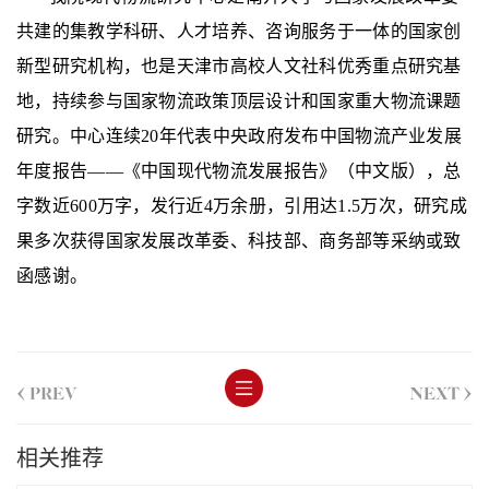
共建的集教学科研、人才培养、咨询服务于一体的国家创
新型研究机构，也是天津市高校人文社科优秀重点研究基
地，持续参与国家物流政策顶层设计和国家重大物流课题
研究。中心连续
20
年代表中央政府发布中国物流产业发展
年度报告——《中国现代物流发展报告》（中文版），总
字数近
600
万字，发行近
4
万余册，引用达
1.5万
次，研究成
果多次获得国家发展改革委、科技部、商务部等采纳或致
函感谢。
<
>
PREV
NEXT
相关推荐