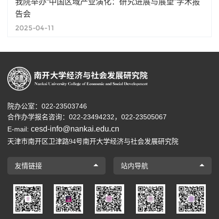
我院举办“中国区域产业演化：研究进展与展望”学术报
告会
2025-04-11
院办公室：022-23503746
合作办学报名咨询：
022-23494232，
022-23505067
cesd-info@nankai.edu.cn
E-mail:
天津市南开区卫津路
号南开大学经济与社会发展研究院
94
友情链接
站内导航