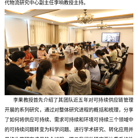
代物流研究中心副主任李响教授主持。
李果教授首先介绍了其团队近五年对可持续供应链管理
开展的系列研究，通过对整体研究进程的概括和梳理，分享
了如何将供应可持续、需求可持续和环境可持续三个领域中
的可持续问题转变为科学问题、进行学术研究、转化应用并