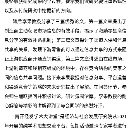
最终收获研究成果的全过程，提示我们做研究要注重系统性
以及从传统研究中挖掘新的方向。
随后李果教授分享了三篇优秀论文，第一篇文章提出了
制造商主动获取市场信息的有效手段，揭示了激励零售商信
息分享的有效补贴机制；第二篇文章探讨了渠道入侵和信息
共享的关系，发现下游零售商可以通过信息共享的方式来阻
止上游供应商开通直销渠道；第三篇文章讲述由在线市场、
上游制造商和经销商组成的环境中，存在竞合结构的卖家之
间的信息共享问题。接下来李果教授对信息分享、平台运营
和渠道竞合等策略的未来研究提出了展望。在问答环节，参
会师生踊跃提问并积极讨论，研讨氛围浓厚，李果教授的耐
心解答与精彩的讲解得到了与会同学的热烈好评。
“
南开经发学术大讲堂
”
是经济与社会发展研究院从
2021
年开展的纯学术思想交流平台，每期活动邀请专家学者进行