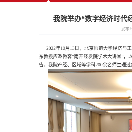
我院举办“数字经济时代
发布时
2022年10月13日，北京师范大学经济
东教授应邀做客“南开经发院学术大讲堂”，
告。我院产经、区域等学科200余名师生通