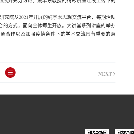
题展开充分讨论。戚聿东教授的精彩讲座让线上线下的
研究院从2021年开展的纯学术思想交流平台，每期活动
合的方式，面向全体师生开放。大讲堂系列讲座的举办
沟通合作以及加强疫情条件下的学术交流具有重要的意
>
NEXT