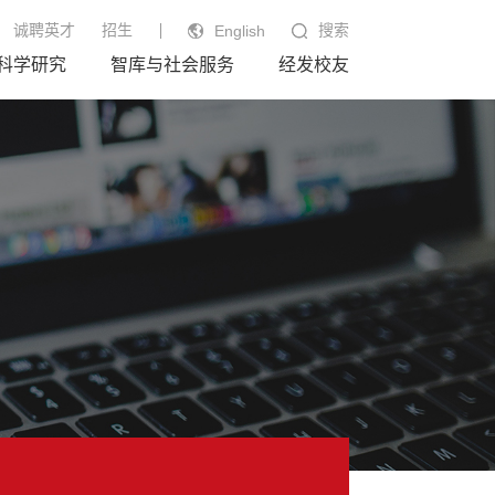
诚聘英才
招生
搜索
English
科学研究
智库与社会服务
经发校友