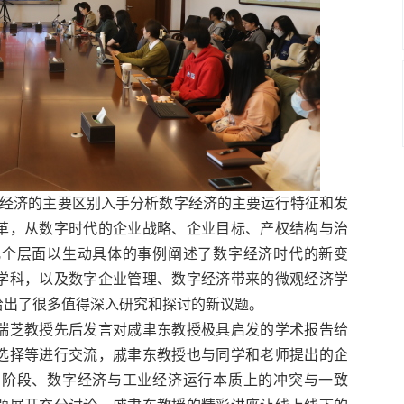
经济的主要区别入手分析数字经济的主要运行特征和发
革，从数字时代的企业战略、企业目标、产权结构与治
几个层面以生动具体的事例阐述了数字经济时代的新变
学科，以及数字企业管理、数字经济带来的微观经济学
给出了很多值得深入研究和探讨的新议题。
瑞芝教授先后发言对戚聿东教授极具启发的学术报告给
选择等进行交流，戚聿东教授也与同学和老师提出的企
的阶段、数字经济与工业经济运行本质上的冲突与一致