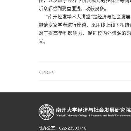
性，以及数字经济下研发模式的多样性等问
听众都感到受益匪浅，收获良多。
“
南开经发学术大讲堂
”
是经济与社会发展
邀请专家学者进行座谈，采用线上线下相结
对于提高学科影响力、促进校内外资源的
义。
<
PREV
院办公室：022-23503746