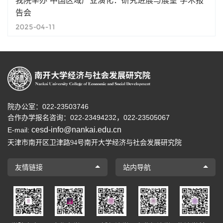
我院举办“中国区域产业演化：研究进展与展望”学术报
告会
2025-04-11
院办公室：022-23503746
合作办学报名咨询：
022-23494232，
022-23505067
cesd-info@nankai.edu.cn
E-mail:
天津市南开区卫津路
号南开大学经济与社会发展研究院
94
友情链接
站内导航