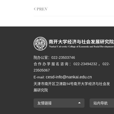
<
PREV
院办公室：022-23503746
合作办学报名咨询：
022-23494232，
022-
23505067
cesd-info@nankai.edu.cn
E-mail:
天津市南开区卫津路
号南开大学经济与社会发
94
展研究院
友情链接
站内导航