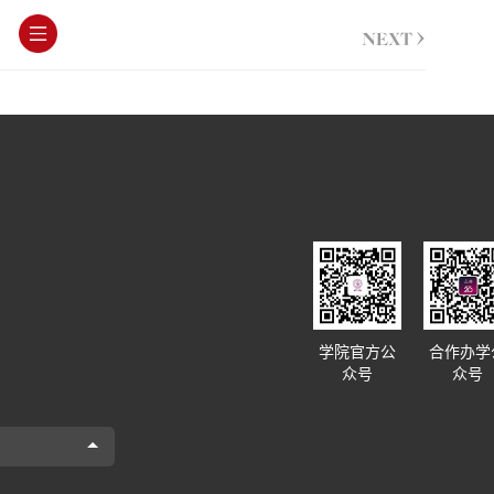
>
NEXT
学院官方公
合作办学
众号
众号