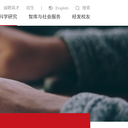
诚聘英才
招生
搜索
English
科学研究
智库与社会服务
经发校友