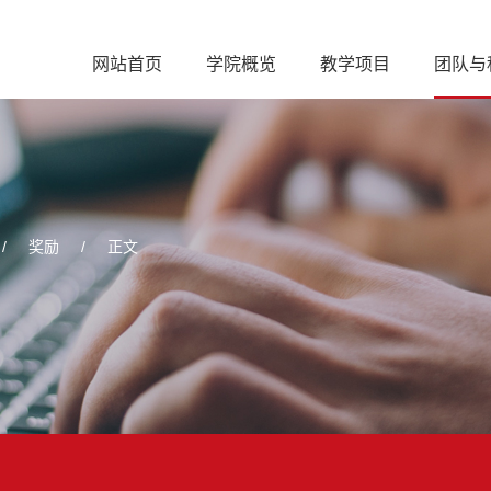
网站首页
学院概览
教学项目
团队与
/
奖励
/
正文