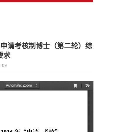
年申请考核制博士（第二轮）综
要求
-09