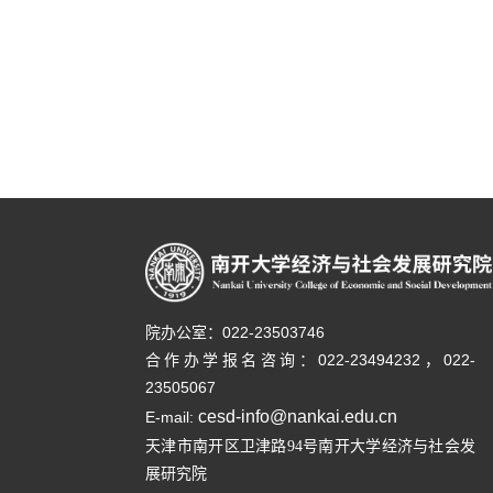
院办公室：022-23503746
合作办学报名咨询：
022-23494232，
022-
23505067
cesd-info@nankai.edu.cn
E-mail:
天津市南开区卫津路
号南开大学经济与社会发
94
展研究院