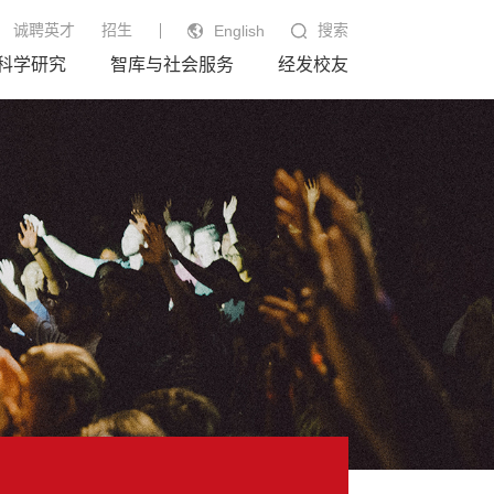
诚聘英才
招生
搜索
English
科学研究
智库与社会服务
经发校友