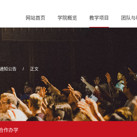
网站首页
学院概览
教学项目
团队与
通知公告
/
正文
合作办学