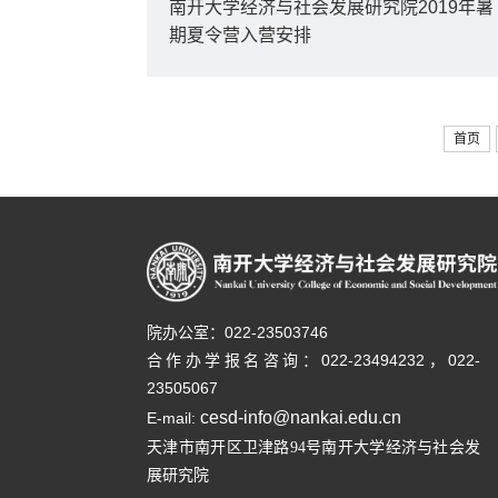
南开大学经济与社会发展研究院2019年暑
期夏令营入营安排
首页
院办公室：022-23503746
合作办学报名咨询：
022-23494232，
022-
23505067
cesd-info@nankai.edu.cn
E-mail:
天津市南开区卫津路
号南开大学经济与社会发
94
展研究院