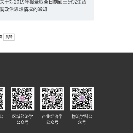
关于对2019年拟录取全日制硕士研究生函
调政治思想情况的通知
页
跳转
公
区域经济学
产业经济学
物流学科公
公众号
公众号
众号