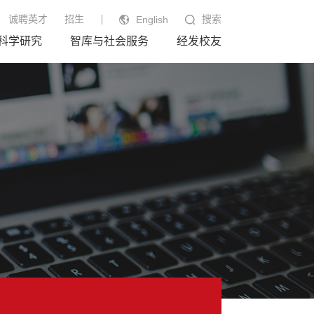
诚聘英才
招生
搜索
English
科学研究
智库与社会服务
经发校友