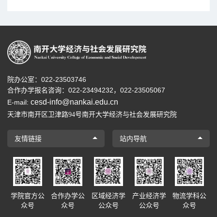
院办公室：022-23503746
合作办学报名咨询：
022-23494232，
022-23505067
cesd-info@nankai.edu.cn
E-mail:
天津市南开区卫津路
号南开大学经济与社会发展研究院
94
友情链接
站内导航
学院官方公
合作办学公
区域经济学
产业经济学
物流学科公
众号
众号
公众号
公众号
众号