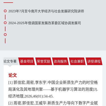
2023年7月至今南开大学经济与社会发展研究院讲师
2024-2025年借调国家发展改革委区域协调发展司
论文专著
基金项目
荣誉奖励
咨询服务
社会兼职
讲授课程
论文
[1] 郭佳宏,周密,李东宇.中国企业新质生产力的时空格
局演化及其地理共聚——基于机器学习算法的测度[J].
经济地理,2026,46(01):34-45.
[2] 周密,郭佳宏,王威华.新质生产力导向下数字产业赋