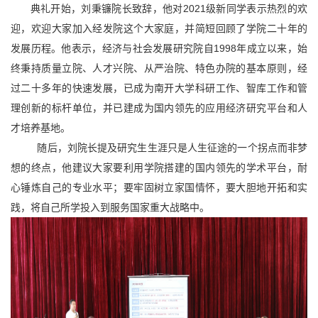
典礼开始，刘秉镰院长致辞，他对
2021
级新同学表示热烈的欢
迎，欢迎大家加入经发院这个大家庭，并简短回顾了学院二十年的
发展历程。他表示，经济与社会发展研究院自
1998
年成立以来，始
终秉持质量立院、人才兴院、从严治院、特色办院的基本原则，经
过二十多年的快速发展，已成为南开大学科研工作、智库工作和管
理创新的标杆单位，并已建成为国内领先的应用经济研究平台和人
才培养基地。
随后，刘院长提及研究生生涯只是人生征途的一个拐点而非梦
想的终点，他建议大家要利用学院搭建的国内领先的学术平台，耐
心锤炼自己的专业水平；要牢固树立家国情怀，要大胆地开拓和实
践，将自己所学投入到服务国家重大战略中。