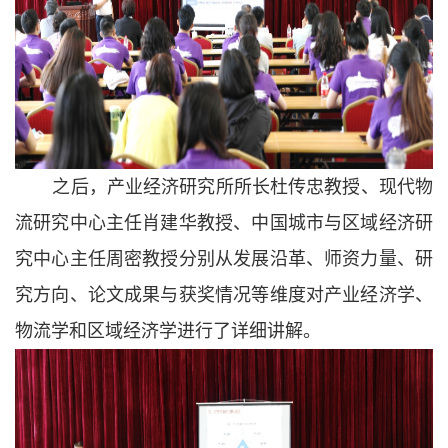
之后，产业经济研究所所长杜传忠教授、现代物
流研究中心主任肖建华
教授、中国城市与区域经济研
究中心主任周密
教授分别从发展沿革、师资力量、研
究方向、论文成果与获奖情况等维度对产业经济学、
物流学和区域经济学进行了详细讲解。