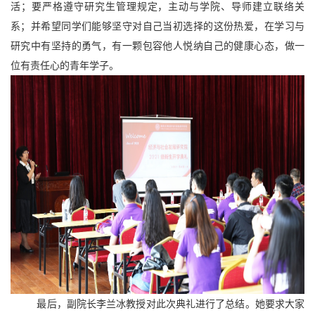
活；要严格遵守研究生管理规定，主动与学院、导师建立联络关
系；并希望同学们能够坚守对自己当初选择的这份热爱，在学习与
研究中有坚持的勇气，有一颗包容他人悦纳自己的健康心态，做一
位有责任心的青年学子。
最后，副院长李兰冰教授对此次典礼进行了总结。她要求大家