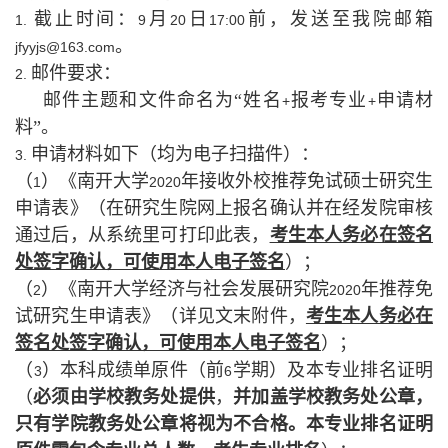
截止时间：
月
日
前，发送至我院邮箱
1.
9
20
17:00
。
jfyyjs@163.com
邮件要求：
2.
邮件主题和文件命名为“姓名
报考专业
申请材
+
+
料”。
申请材料如下（均为电子扫描件）：
3.
（
）《南开大学
年接收外校推荐免试硕士研究生
1
2020
申请表》（在研究生院网上报名确认并在经发院审核
通过后，从系统里可打印此表，
考生本人务必在签名
处签字确认，可使用本人电子签名
）；
（
）《南开大学经济与社会发展研究院
年推荐免
2
2020
试研究生申请表》（详见文末附件，
考生本人务必在
签名处签字确认，可使用本人电子签名
）；
（
）本科成绩单原件（前
学期）及本专业排名证明
3
6
（
必须由学校教务处提供
，
并加盖学校教务处公章，
只有学院教务处公章将视为不合格。本专业排名证明