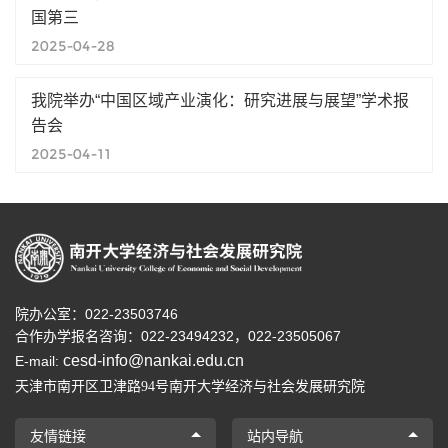
国第三
2025-04-28
我院举办“中国区域产业演化：研究进展与展望”学术报
告会
2025-04-11
院办公室：022-23503746
合作办学报名咨询：
022-23494232，
022-23505067
cesd-info@nankai.edu.cn
E-mail:
天津市南开区卫津路
号南开大学经济与社会发展研究院
94
友情链接
站内导航