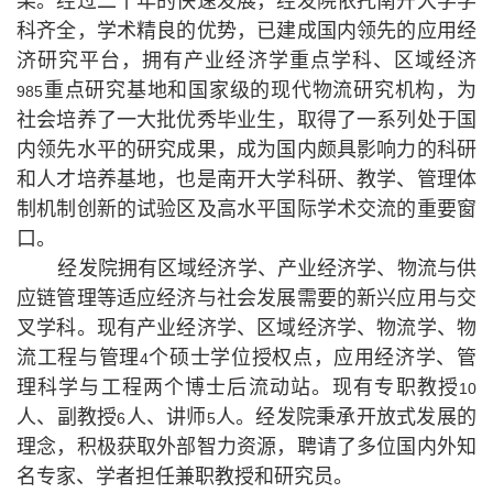
果。经过二十年的快速发展，经发院依托南开大学学
科齐全，学术精良的优势，已建成国内领先的应用经
济研究平台，拥有产业经济学重点学科、区域经济
重点研究基地和国家级的现代物流研究机构，为
985
社会培养了一大批优秀毕业生，取得了一系列处于国
内领先水平的研究成果，成为国内颇具影响力的科研
和人才培养基地，也是南开大学科研、教学、管理体
制机制创新的试验区及高水平国际学术交流的重要窗
口。
经发院拥有区域经济学、产业经济学、物流与供
应链管理等适应经济与社会发展需要的新兴应用与交
叉学科。现有产业经济学、区域经济学、物流学、物
流工程与管理
个硕士学位授权点，应用经济学、管
4
理科学与工程两个博士后流动站。现有专职教授
10
人、副教授
人、讲师
人。经发院秉承开放式发展的
6
5
理念，积极获取外部智力资源，聘请了多位国内外知
名专家、学者担任兼职教授和研究员。