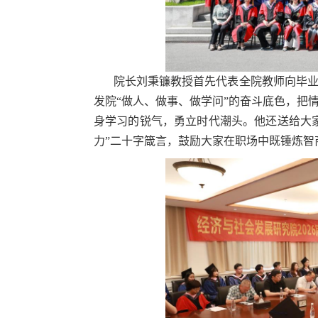
院长刘秉镰教授首先代表全院教师向毕
发院“做人、做事、做学问”的奋斗底色，把
身学习的锐气，勇立时代潮头。他还送给大
力”二十字箴言，鼓励大家在职场中既锤炼智