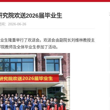
究院欢送2026届毕业生
间：2026-06-26
届毕业生隆重举行了欢送会。欢送会由副院长刘维林教授主
学院教师及全体毕业生参加了活动。