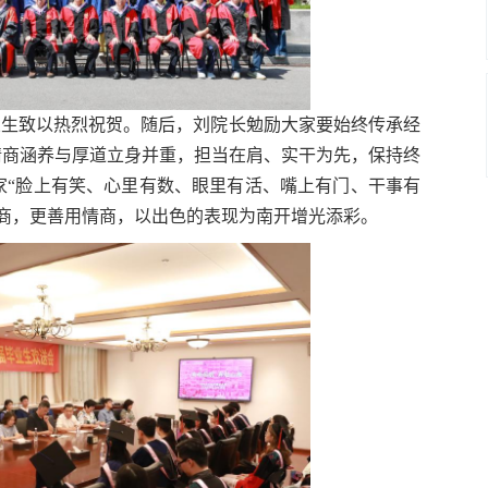
业生致以热烈祝贺。随后，刘院长勉励大家要始终传承经
情商涵养与厚道立身并重，担当在肩、实干为先，保持终
家“脸上有笑、心里有数、眼里有活、嘴上有门、干事有
商，更善用情商，以出色的表现为南开增光添彩。