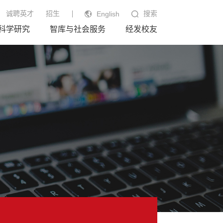
诚聘英才
招生
搜索
English
科学研究
智库与社会服务
经发校友