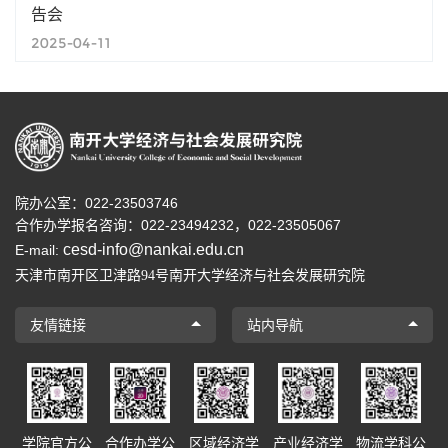
告会
2025-04-11
院办公室：022-23503746
合作办学报名咨询：
022-23494232，
022-23505067
cesd-info@nankai.edu.cn
E-mail:
天津市南开区卫津路
号南开大学经济与社会发展研究院
94
友情链接
站内导航
学院官方公
合作办学公
区域经济学
产业经济学
物流学科公