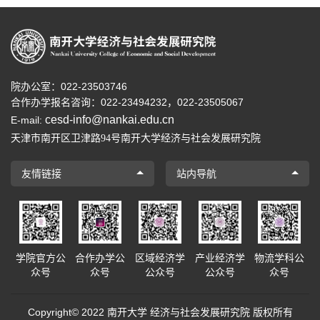
院办公室：022-23503746
合作办学报名咨询：
022-23494232，
022-23505067
cesd-info@nankai.edu.cn
E-mail:
天津市南开区卫津路
号南开大学经济与社会发展研究院
94
友情链接
站内导航
学院官方公
合作办学公
区域经济学
产业经济学
物流学科公
众号
众号
公众号
公众号
众号
Copyright© 2022 南开大学 经济与社会发展研究院 版权所有