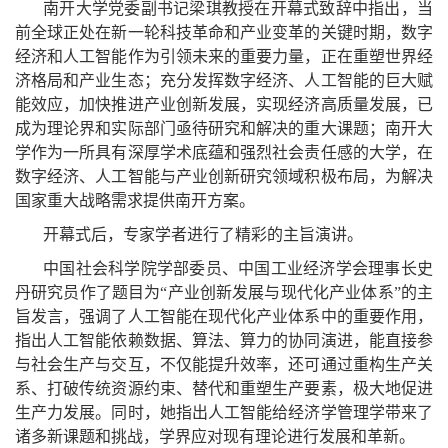
南开大学党委副书记梁琪教授在开幕式致辞中指出，当
前全球正处在新一轮科技革命和产业变革的关键时期，数字
经济和人工智能作为引领未来的重要力量，正在重塑世界经
济格局和产业生态；充分发挥数字经济、人工智能的巨大赋
能效应，加快推进产业创新发展，实现经济高质量发展，已
成为理论界和实际部门亟待研究和解决的重大课题；南开大
学作为一所具有深厚学术底蕴和强烈社会责任感的大学，在
数字经济、人工智能与产业创新研究领域积极布局，为解决
国家重大战略需求提供南开方案。
开幕式后，专家学者进行了精彩的主旨演讲。
中国社会科学院学部委员、中国工业经济学会理事长史
丹研究员作了题目为“产业创新发展与现代化产业体系”的主
旨发言，强调了人工智能在现代化产业体系中的重要作用，
指出人工智能依赖数据、算法、算力的协同演进，能直接参
与社会生产与交互，不仅能提升效率，还可通过重构生产关
系、打破传统资源约束、替代和重塑生产要素，极大地促进
生产力发展。同时，她指出人工智能给经济学管理学带来了
诸多新课题和挑战，学界应对现有理论进行发展和革新。