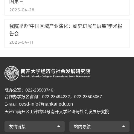
国第三
2025-04-28
我院举办“中国区域产业演化：研究进展与展望”学术报
告会
2025-04-11
院办公室：022-23503746
合作办学报名咨询：
022-23494232，
022-23505067
cesd-info@nankai.edu.cn
E-mail:
天津市南开区卫津路
号南开大学经济与社会发展研究院
94
友情链接
站内导航