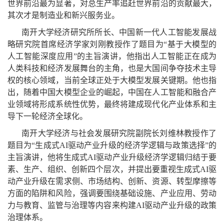
世界前沿最为显著，对总生产率追赶世界前沿的贡献最大，
其次才是制造业和新兴服务业。
南开大学经济研究所所长、中国新一代人工智能发展战
略研究院首席经济学家刘刚教授作了题目为“基于大模型的
人工智能深度应用”的主旨演讲，他指出人工智能正在成为
人类科技和经济发展舞台的主角，也是大国间争夺技术主导
权的核心领域，当前全球正处于大模型发展关键期。他也指
出，随着中国大模型企业的崛起，中国在人工智能和融合产
业领域将形成系统性优势，最终将建成现代化产业体系和主
导下一轮经济全球化。
南开大学经济与社会发展研究院副院长刘维林教授作了
题目为“生成式AI驱动产业升级的经济学逻辑与政策选择”的
主旨演讲，他将生成式AI驱动产业升级经济学逻辑归结于要
素、生产、组织、创新四个层次，并提出要重视生成式AI驱
动产业升级在需求侧、市场结构、创新、资源、转型摩擦等
方面的陷阱和风险，强调要围绕基础设施、产业应用、劳动
力与教育、监管与治理等内容来构建AI驱动产业升级的政策
治理体系。