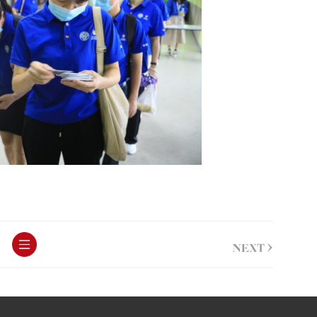
>
NEXT