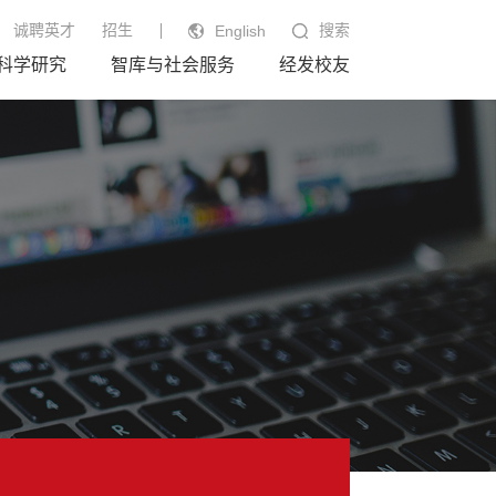
诚聘英才
招生
搜索
English
科学研究
智库与社会服务
经发校友