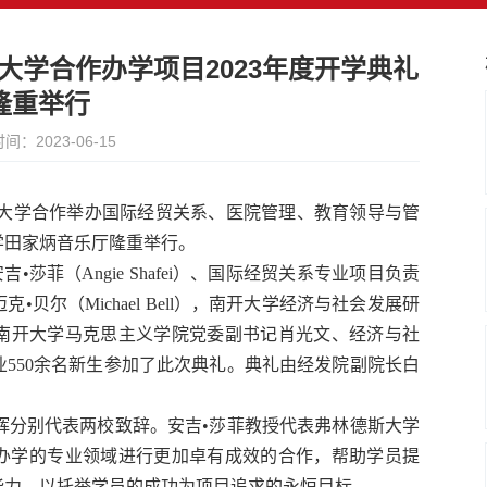
大学合作办学项目2023年度开学典礼
隆重举行
间：2023-06-15
斯大学合作举办国际经贸关系、医院管理、教育领导与管
学田家炳音乐厅隆重举行。
吉•莎菲（
Angie Shafei
）、国际经贸关系专业项目负责
克•贝尔（
Michael Bell
），南开大学经济与社会发展研
南开大学马克思主义学院党委副书记肖光文、经济与社
550余名新生参加了此次典礼。典礼由经发院副院长白
辉分别代表两校致辞。安吉•莎菲教授代表弗林德斯大学
作办学的专业领域进行更加卓有成效的合作，帮助学员提
能力，以托举学员的成功为项目追求的永恒目标。