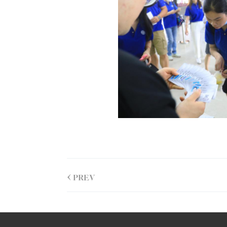
<
PREV