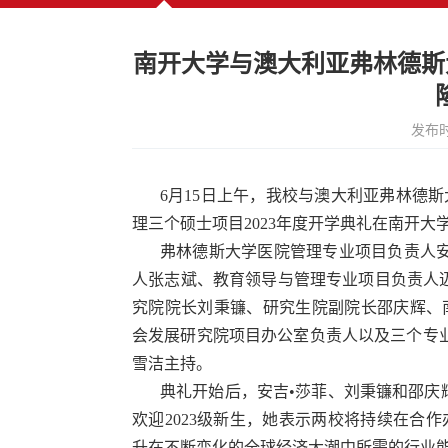
南开大学与澳大利亚弗林德斯
发布时
6月15日上午，我校与澳大利亚弗林德
理三个硕士项目2023年度开学典礼在南开大
弗林德斯大学医院管理专业项目负责人安
人张志斌、教育领导与管理专业项目负责人迈
究院院长刘秉镰、研究生院副院长邵庆辉、
会发展研究院项目办公室负责人以及三个专业
雪洁主持。
典礼开始后，安吉•莎菲、刘秉镰和邵庆
欢迎2023级新生，她表示两校将持续在合
升在不断变化的全球经济大潮中所需的行业