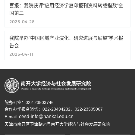
喜报：我院获评”应用经济学复印报刊资料转载指数”全
国第三
2025-04-28
我院举办“中国区域产业演化：研究进展与展望”学术报
告会
2025-04-11
院办公室：022-23503746
合作办学报名咨询：
022-23494232，
022-23505067
cesd-info@nankai.edu.cn
E-mail:
天津市南开区卫津路
号南开大学经济与社会发展研究院
94