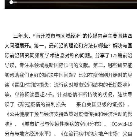
三年来，
“
南开城市与区域经济
”
的传播内容主要围绕四
大问题展开。第一，最前沿的理论和方法有哪些？解决与国
际前沿研究同频和学术信息对称的问题。分享了
175
篇前沿
导读，专注本领域最新国际顶刊的文献。第二，哪些研究能
够帮助我们更好的解决中国问题？比如在疫情刚开始时的导
读《霍乱时期的损失：流行病对城市空间结构的长期影响》
等，单篇阅读量超
2
千。针对疫情不断持续的状况，陆续导
读了《新冠疫情的福利损失——来自美国县级的证据》、
《公共健康干预与经济支持政策对疫情传播和经济活动的影
响》、《城市扩张与传染性疾病的空间分布》、《
Covid-19
分布与地方经济水平》、《在流行病中的房地产市场：来自