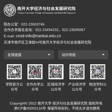
院办公室：022-23503746
合作办学报名咨询：
022-23494232，
022-23505067
cesd-info@nankai.edu.cn
E-mail:
天津市南开区卫津路
号南开大学经济与社会发展研究院
94
友情链接
站内导航
学院官方公
合作办学公
区域经济学
产业经济学
物流学科公
众号
众号
公众号
公众号
众号
Copyright© 2022 南开大学 经济与社会发展研究院 版权所有
津ICP备05003116号
保留所有权利，不经允许请勿挪用