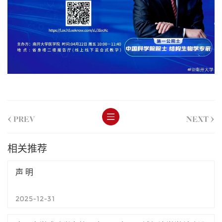
<
>
PREV
NEXT
相关推荐
声 明
2025-12-31