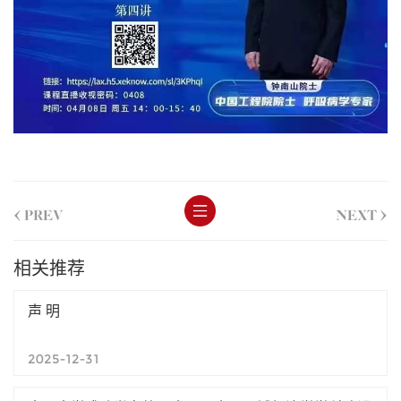
<
>
PREV
NEXT
相关推荐
声 明
2025-12-31