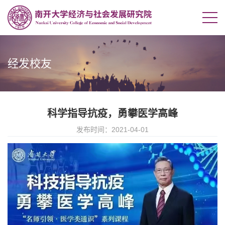
经发校友
科学指导抗疫，勇攀医学高峰
发布时间：2021-04-01