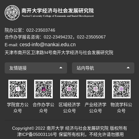
院办公室：022-23503746
合作办学报名咨询：
022-23494232，
022-23505067
cesd-info@nankai.edu.cn
E-mail:
天津市南开区卫津路
号南开大学经济与社会发展研究院
94
友情链接
站内导航
学院官方公
合作办学公
区域经济学
产业经济学
物流学科公
众号
众号
公众号
公众号
众号
Copyright© 2022 南开大学 经济与社会发展研究院 版权所有
津ICP备05003116号
保留所有权利，不经允许请勿挪用