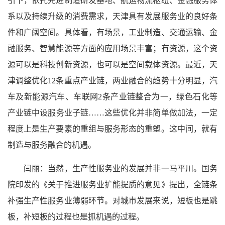
引下，依托先进制造研发基地、航运物流枢纽、金融服务体
系以及持续升级的消费需求，天津具有发展服务业的良好条
件和广阔空间。具体看，有场景，工业制造、交通运输、金
融服务、智慧能源等方面的应用场景丰富；有资源，这个资
源可以是科技创新资源，也可以是空间载体资源。最近，天
津调整优化12条重点产业链，两业融合的趋势十分明显，汽
车及新能源汽车、车联网2条产业链整合为一，绿色石化等
产业链中设服务业子链……这些优化并非简单做加法，一定
程度上是生产要素的重组与服务形态的重塑。这中间，就有
制造与服务融合的机遇。
闫丽：当然，生产性服务业的发展并非一马平川。国务
院印发的《关于推进服务业扩能提质的意见》提出，全链条
补强生产性服务业薄弱环节。对城市发展来说，短板也是跳
板，补短板的过程也是抓机遇的过程。