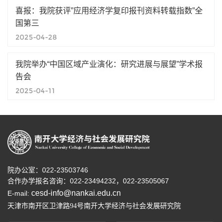
喜报：我院获评”应用经济学复印报刊资料转载指数”全
国第三
2025-04-28
我院举办“中国区域产业演化：研究进展与展望”学术报
告会
2025-04-11
院办公室：022-23503746
合作办学报名咨询：
022-23494232，
022-23505067
cesd-info@nankai.edu.cn
E-mail:
天津市南开区卫津路
号南开大学经济与社会发展研究院
94