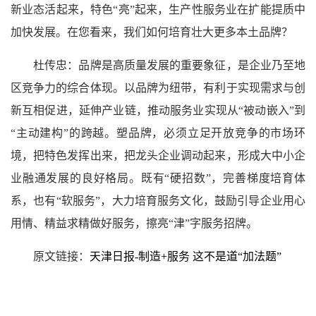
新业态活起来，特色“亮”起来，生产性服务业在扩能提质中
加快发展。在您看来，我们如何培育壮大更多本土品牌？
杜传忠：品牌是高质量发展的重要象征，是企业乃至地
区竞争力的综合体现。以品牌为纽带，有利于实现需求与创
新互相促进，延伸产业链，推动服务业实现从“被动嵌入”到
“主动建构”的跨越。塑品牌，必须立足开放竞争的市场环
境，把特色发挥出来，把龙头企业调动起来，形成大中小企
业融通发展的良好格局。既有“硬招数”，完善梯度培育体
系，也有“软服务”，大力培育服务文化，鼓励引导企业用心
用情、精益求精做好服务，擦亮“津”字服务招牌。
原文链接：
天津日报-制造+服务 这不是道“加法题”