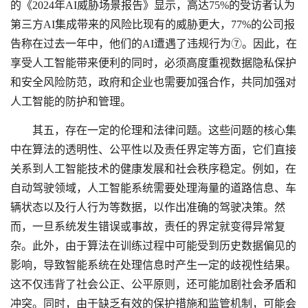
的《2024年AI威胁场景报告》显示，高达75%的受访者认为
第三方AI集成带来的风险比现有的威胁更大，77%的公司报
告称在过去一年中，他们的AI遭遇了违规行为⑦。因此，在
享受人工智能带来便利的同时，必须高度重视数据隐私保护
和安全风险防范，政府和企业也需要加强合作，共同加强对
人工智能的防护和管理。
其五，存在一定的伦理和法律问题。这些问题的核心集
中在算法的透明性、公平性以及责任界定等方面，它们直接
关系到人工智能技术的健康发展和社会秩序稳定。例如，在
自动驾驶领域，人工智能系统需要处理海量的道路信息、车
辆状态以及行人行为等数据，以作出准确的驾驶决策。然
而，一旦系统发生错误或事故，责任的界定就变得异常复
杂。此外，由于算法在训练过程中可能受到历史数据偏见的
影响，导致智能系统在处理信息时产生一定的歧视性结果。
这不仅违背了社会公正、公平原则，还可能加剧社会矛盾和
冲突。同时，由于缺乏有效的保护措施和监管机制，可能会