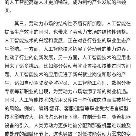
的人工智能高端人才更加稀缺，成为制约产业发展的瓶颈
⑥。
其三，劳动力市场的结构性矛盾有所加剧。人工智能在
提高生产效率的同时，也带来了劳动力市场的结构性调整。
人工智能技术的兴起和发展，正在对各行各业的职业生态产
生影响。一方面，人工智能技术拓展了劳动者的能力边界，
推动了行业的创新发展，另一方面，人工智能技术的应用也
带来了诸多挑战，比如部分劳动者就业置换和技能过时等问
题。人工智能技术的应用促进了新兴就业岗位和形态的产
生，诸如自动驾驶安全监控员、人工智能工程师、数据分析
专家等新职业的出现，为劳动力市场增添了新的就业机遇。
同时，人工智能技术的应用又使得一些传统岗位面临被替代
的风险。例如，编辑/翻译、客服/运营等职业受大语言模型
技术影响较大，招聘占比有所下降。在制造业中，随着机器
设备的引入，人类劳动力更多地被分配到那些机器难以触及
或处理的细微环节上，这也导致了对低技能劳动力需求的变