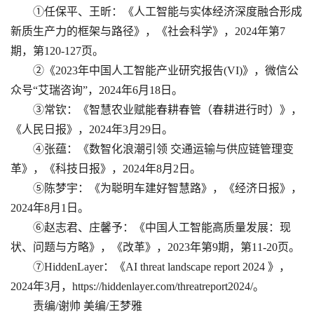
①任保平、王昕：《人工智能与实体经济深度融合形成
新质生产力的框架与路径》，《社会科学》，2024年第7
期，第120-127页。
②《2023年中国人工智能产业研究报告(VI)》，微信公
众号“艾瑞咨询”，2024年6月18日。
③常钦：《智慧农业赋能春耕春管（春耕进行时）》，
《人民日报》，2024年3月29日。
④张蕴：《数智化浪潮引领 交通运输与供应链管理变
革》，《科技日报》，2024年8月2日。
⑤陈梦宇：《为聪明车建好智慧路》，《经济日报》，
2024年8月1日。
⑥赵志君、庄馨予：《中国人工智能高质量发展：现
状、问题与方略》，《改革》，2023年第9期，第11-20页。
⑦HiddenLayer：《AI threat landscape report 2024 》，
2024年3月，https://hiddenlayer.com/threatreport2024/。
责编/谢帅 美编/王梦雅