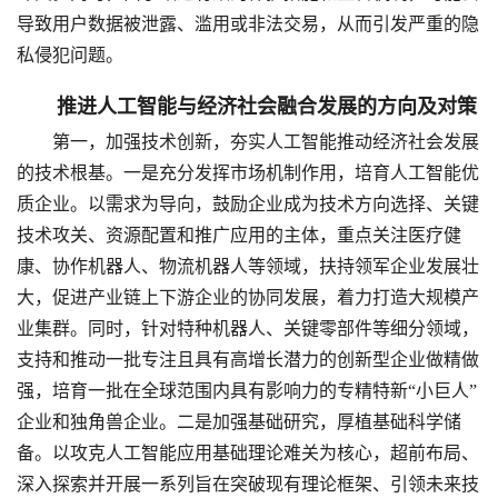
导致用户数据被泄露、滥用或非法交易，从而引发严重的隐
私侵犯问题。
推进人工智能与经济社会融合发展的方向及对策
第一，加强技术创新，夯实人工智能推动经济社会发展
的技术根基。一是充分发挥市场机制作用，培育人工智能优
质企业。以需求为导向，鼓励企业成为技术方向选择、关键
技术攻关、资源配置和推广应用的主体，重点关注医疗健
康、协作机器人、物流机器人等领域，扶持领军企业发展壮
大，促进产业链上下游企业的协同发展，着力打造大规模产
业集群。同时，针对特种机器人、关键零部件等细分领域，
支持和推动一批专注且具有高增长潜力的创新型企业做精做
强，培育一批在全球范围内具有影响力的专精特新“小巨人”
企业和独角兽企业。二是加强基础研究，厚植基础科学储
备。以攻克人工智能应用基础理论难关为核心，超前布局、
深入探索并开展一系列旨在突破现有理论框架、引领未来技