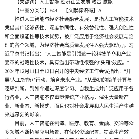
【关键词】人工智能 经济社会发展 融合 赋能
【中图分类号】F49 【文献标识码】A
推进人工智能与经济社会融合发展，是指人工智能技术
凭借其广泛渗透性、深度协同性、有效替代性、强大创造性
和全面赋能性等技术优势，被广泛应用于经济社会发展与治
理的各个领域，为经济社会高质量发展注入强大驱动力。习
近平总书记指出：“人工智能是引领这一轮科技革命和产业
变革的战略性技术，具有溢出带动性很强的‘头雁’效应。”
2024年12月11日至12日召开的中央经济工作会议指出：“开
展‘人工智能+’行动，培育未来产业。”从最初的简单计算与
逻辑判断，到如今通过深度学习、自我生成并广泛应用于各
行各业，人工智能不仅重塑传统产业格局，催生大量新产
业、新业态、新模式，而且也对社会发展和人民生活产生越
来越深刻的影响。
目前，人工智能在制造、医疗、教育、金融、交通等众
多领域不断拓展应用场景，在优化资源配置、提高生产效