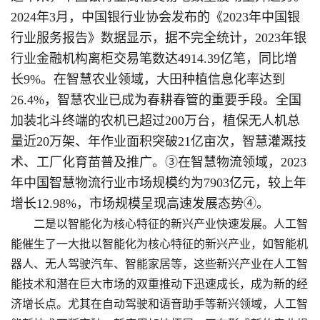
2024年3月，中国银行业协会发布的《2023年中国银
行业服务报告》数据显示，据不完全统计，2023年银
行业金融机构离柜交易笔数达4914.39亿笔，同比增
长9%。在智慧农业领域，大田种植信息化率达到
26.4%，智慧农业已成为春耕春管的重要手段。全国
加装北斗终端的农机已超过200万台，植保无人机总
量近20万架、年作业面积突破21亿亩次，智慧灌溉技
术、工厂化育苗普及推广。③在智慧物流领域，2023
年中国智慧物流行业市场规模约为7903亿元，较上年
增长12.98%，市场规模呈现高速发展态势④。
二是以智能化为核心特征的新兴产业快速发展。人工智
能催生了一大批以智能化为核心特征的新兴产业，如智能机
器人、无人驾驶汽车、智能家居等，这些新兴产业在人工智
能技术和潜在巨大市场的双重推动下迅速成长，成为新的经
济增长点。尤其在自动驾驶和语音助手等新兴领域，人工智