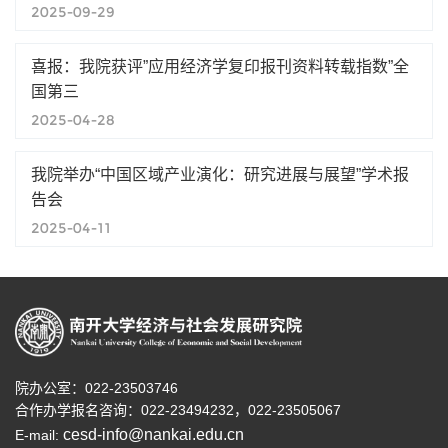
2025-09-29
喜报：我院获评”应用经济学复印报刊资料转载指数”全
国第三
2025-04-28
我院举办“中国区域产业演化：研究进展与展望”学术报
告会
2025-04-11
院办公室：022-23503746
合作办学报名咨询：
022-23494232，
022-23505067
cesd-info@nankai.edu.cn
E-mail: