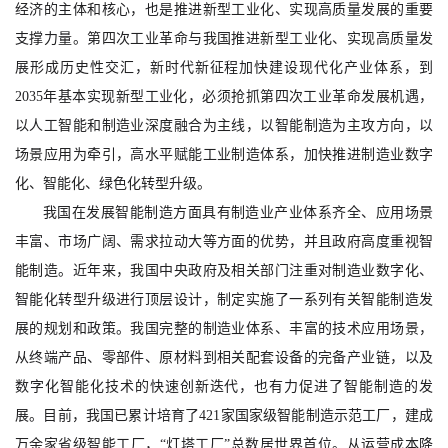
经济的主体和核心，也是推进新型工业化、实现高质量发展的重要
支撑力量。第四次工业革命与我国推进新型工业化、实现高质量发
展形成历史性交汇，新时代新征程加快建设现代化产业体系，到
2035年基本实现新型工业化，必须抢抓第四次工业革命发展机遇，
以人工智能和制造业深度融合为主线，以智能制造为主攻方向，以
场景应用为牵引，高水平赋能工业制造体系，加快推进制造业数字
化、智能化、绿色化转型升级。
我国在发展智能制造方面具有制造业产业体系齐全、应用场景
丰富、市场广阔、需求拉动大等方面的优势，并且政府高度重视智
能制造。近年来，我国中央政府及相关部门注重对制造业数字化、
智能化转型升级进行顶层设计，制定实施了一系列有关智能制造发
展的规划和政策。我国完整的制造业体系、丰富的技术应用场景，
从终端产品、零部件、原材料到相关配套设备的完备产业链，以及
数字化智能化技术的快速创新迭代，也有力促进了智能制造的发
展。目前，我国已累计培育了421家国家级智能制造示范工厂，建成
万余家省级智能工厂，“灯塔工厂”总数居世界首位。从运营成本降