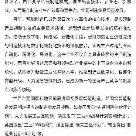
各环节，由此变革传统制造模式，催生出新技术、新业态、新模
式，从而提升制造业生产效率和竞争力，实现制造业高质量发展。
目前，智能制造已成为第四次工业革命的核心技术，是实现制
造业创新发展的主要技术路径，是制造业高质量发展的核心驱动
力。借助于数字化、网络化、智能化手段，智能制造企业通过先进
的制造技术与数字化智能化技术的深度融合，实现生产过程的全面
自动化、精确化、高效化。这些企业不仅自身具备较强的生产制造
能力，而且能够通过示范和引领带动产业链中的上下游企业走向智
能化，从而提升新型工业化整体水平。推进制造业数字化、智能化
转型升级、大力发展智能制造，已成为新一轮国际产业竞争的制高
点和焦点领域。
世界主要国家和地区都高度重视发展智能制造，并围绕智能制
造发展制定相应的制造业发展战略，如美国发布“先进制造业伙伴计
划”，大力发展工业互联网；德国发布“工业4.0战略计划实施建议”；
英国提出“工业2050战略”；法国提出“未来工业计划”、韩国提出“制
造业创新3.0计划”等。