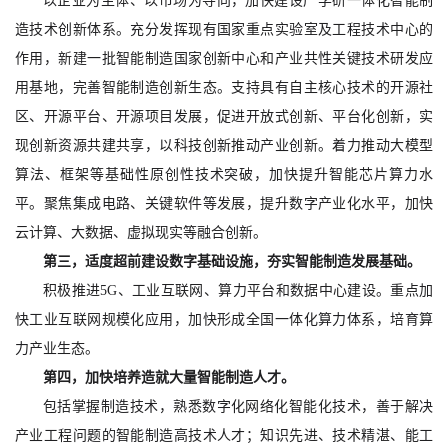
以企业为主体、以市场为导向，加快建设产学研一体化智能制
造技术创新体系。充分发挥现有国家重点实验室及工程技术中心的
作用，新建一批智能制造国家创新中心和产业共性关键技术研发应
用基地，完善智能制造创新生态。支持具有自主核心技术的开源社
区、开源平台、开源项目发展，促进开放式创新、平台化创新，实
现创新资源共建共享，以科技创新推动产业创新。着力推动大模型
算法、框架等基础性原创性技术突破，加快提升智能芯片算力水
平。聚焦集成电路、关键软件等发展，提升数字产业化水平，加快
云计算、大数据、虚拟现实等融合创新。
第三，适度超前建设数字基础设施，夯实智能制造发展基础。
积极推进5G、工业互联网、算力平台和数据中心建设。重点加
快工业互联网规模化应用，加快形成全国一体化算力体系，培育算
力产业生态。
第四，加快培养造就大量智能制造人才。
包括掌握制造技术，熟悉数字化网络化智能化技术，善于解决
产业工程问题的智能制造高技术人才；知识先进、技术精湛、能工