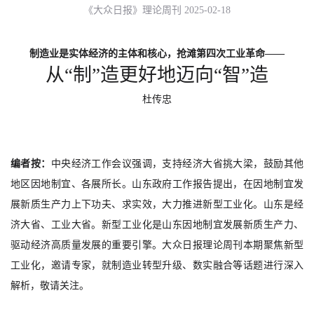
《大众日报》理论周刊 2025-02-18
制造业是实体经济的主体和核心，抢滩第四次工业革命——
从“制”造更好地迈向“智”造
杜传忠
编者按
：
中央经济工作会议强调，支持经济大省挑大梁，鼓励其他
地区因地制宜、各展所长。山东政府工作报告提出，在因地制宜发
展新质生产力上下功夫、求实效，大力推进新型工业化。
山东是经
济大省、工业大省。新型工业化是山东因地制宜发展新质生产力、
驱动经济高质量发展的重要引擎。
大众日报理论周刊本期聚焦新型
工业化，邀请专家，就制造业转型升级、数实融合等话题进行深入
解析，敬请关注。