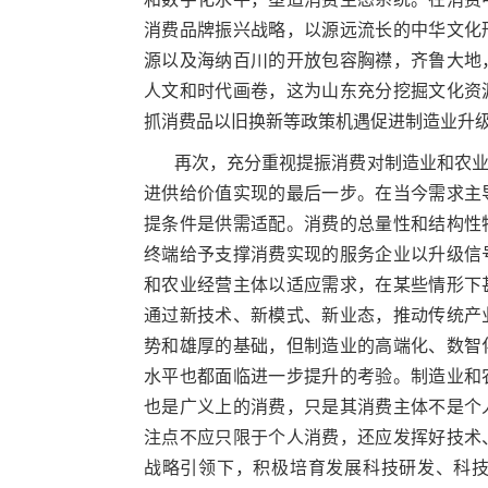
消费品牌振兴战略，以源远流长的中华文化
源以及海纳百川的开放包容胸襟，齐鲁大地
人文和时代画卷，这为山东充分挖掘文化资
抓消费品以旧换新等政策机遇促进制造业升
再次，充分重视提振消费对制造业和农
进供给价值实现的最后一步。在当今需求主
提条件是供需适配。消费的总量性和结构性
终端给予支撑消费实现的服务企业以升级信
和农业经营主体以适应需求，在某些情形下
通过新技术、新模式、新业态，推动传统产
势和雄厚的基础，但制造业的高端化、数智
水平也都面临进一步提升的考验。制造业和
也是广义上的消费，只是其消费主体不是个
注点不应只限于个人消费，还应发挥好技术
战略引领下，积极培育发展科技研发、科