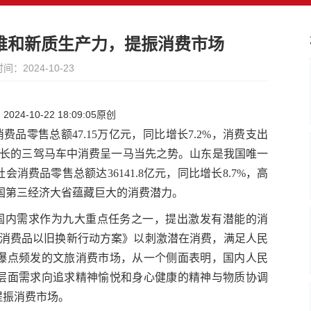
维和新质生产力，提振消费市场
间：2024-10-23
24-10-22 18:09:05原创
费品零售总额47.15万亿元，同比增长7.2%，消费支出
济增长的三驾马车中消费呈一马当先之势。山东是我国唯一
会消费品零售总额达36141.8亿元，同比增长8.7%，高
我国第三经济大省蕴藏巨大的消费潜力。
大国内需求作为九大重点任务之一，提出激发有潜能的消
动消费品以旧换新行动方案》以刺激潜在消费，满足人民
爆点频发的文旅消费市场，从一个侧面表明，国内人民
层面需求向追求精神愉悦和身心健康的精神与物质协调
提振消费市场。