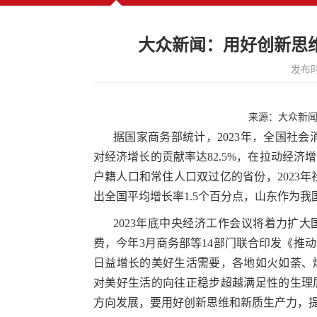
大众新闻：用好创新思
发布时
来源：大众新闻 20
据国家商务部统计，2023年，全国社会消
对经济增长的贡献率达82.5%，在拉动经
户籍人口和常住人口双过亿的省份，2023年社
出全国平均增长率1.5个百分点，山东作为
2023年底中央经济工作会议将着力扩
费，今年3月商务部等14部门联合印发《推
日益增长的美好生活需要，各地如火如荼、
对美好生活的向往正稳步超越满足性的生理
方向发展，要用好创新思维和新质生产力，