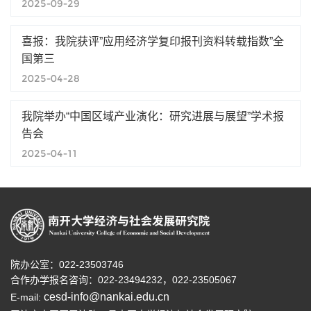
2025-09-29
喜报：我院获评”应用经济学复印报刊资料转载指数”全
国第三
2025-04-28
我院举办“中国区域产业演化：研究进展与展望”学术报
告会
2025-04-11
院办公室：022-23503746
合作办学报名咨询：
022-23494232，
022-23505067
cesd-info@nankai.edu.cn
E-mail: