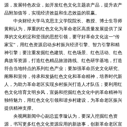
源，发展特色农业，如开发红色文化主题农产品，提升农产
品附加值等，实现经济效益和生态效益的双赢。
中央财经大学马克思主义学院院长、教授、博士生导师
黄刚认为，厚重的红色文化为革命老区高质量发展提供了深
厚的文化积淀和坚强的思想引领，要守好革命文化这一“传
家宝”，用红色资源启动乡村振兴经济引擎、智力引擎和精
神引擎；要注重发掘红色建筑、红色场景、红色活动、红色
典故等资源，打造红色精品旅游路线、红色研学基地，打造
符合当地特点的系列红色产业；要加强革命历史文化研究、
阐释和宣传，传承和发扬红色文化和革命精神，培养时代新
人，为助力革命老区实现乡村振兴打造人才队伍；要利用红
色文化培育文明乡风，宣扬和挖掘红色文化中的革命精神与
独特魅力，用红色文化引领和谐乡村建设，为革命老区振兴
提供精神支撑。
央视网新闻中心副总监李璇认为，要深入挖掘红色资
源，书写更多红色文化资源应用的新故事，创新革命老区宣