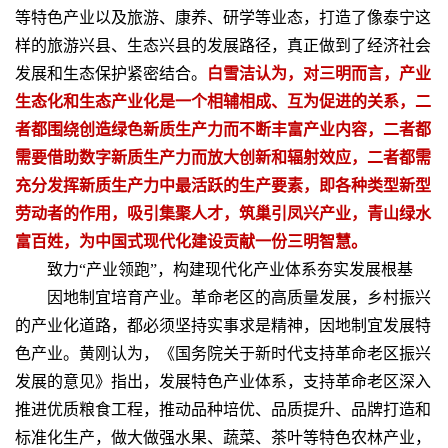
等特色产业以及旅游、康养、研学等业态，打造了像泰宁这
样的旅游兴县、生态兴县的发展路径，真正做到了经济社会
发展和生态保护紧密结合。
白雪洁认为，对三明而言，产业
生态化和生态产业化是一个相辅相成、互为促进的关系，二
者都围绕创造绿色新质生产力而不断丰富产业内容，二者都
需要借助数字新质生产力而放大创新和辐射效应，二者都需
充分发挥新质生产力中最活跃的生产要素，即各种类型新型
劳动者的作用，吸引集聚人才，筑巢引凤兴产业，青山绿水
富百姓，为中国式现代化建设贡献一份三明智慧。
致力“产业领跑”，构建现代化产业体系夯实发展根基
因地制宜培育产业。革命老区的高质量发展，乡村振兴
的产业化道路，都必须坚持实事求是精神，因地制宜发展特
色产业。黄刚认为，《国务院关于新时代支持革命老区振兴
发展的意见》指出，发展特色产业体系，支持革命老区深入
推进优质粮食工程，推动品种培优、品质提升、品牌打造和
标准化生产，做大做强水果、蔬菜、茶叶等特色农林产业，