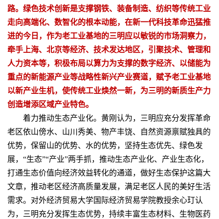
路。绿色技术创新是支撑钢铁、装备制造、纺织等传统工业
走向高端化、数智化的根本动能，在新一代科技革命迅猛推
进的今日，作为老工业基地的三明应以敏锐的市场洞察力，
牵手上海、北京等经济、技术发达地区，引聚技术、管理和
人力资本等，积极布局以算力为支撑的数字经济、以储能为
重点的新能源产业等战略性新兴产业赛道，赋予老工业基地
以新产业生机，使传统工业焕然一新，为三明的新质生产力
创造增添区域产业特色。
着力推动生态产业化。黄刚认为，三明应充分发挥革命
老区依山傍水、山川秀美、物产丰饶、自然资源禀赋独具的
优势，保留山的优势、水的优势，坚持生态优先、绿色发
展，“生态”“产业”两手抓，推动生态产业化、产业生态化，
打通生态价值向经济效益转化的通道，做好生态保护这篇大
文章，推动老区经济高质量发展，满足老区人民的美好生活
需求。对外经济贸易大学国际经济贸易学院教授余心玎认
为，三明充分发挥生态优势，持续丰富生态材料、生物医药