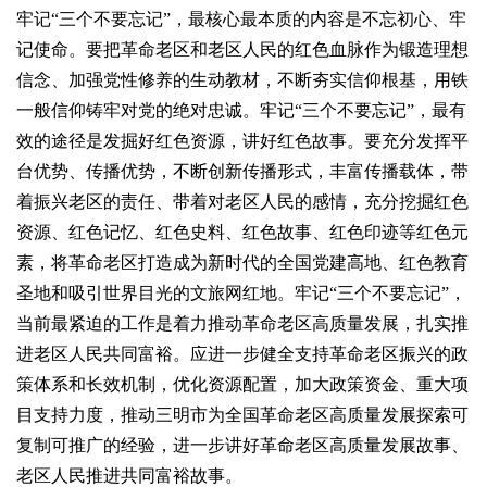
牢记“三个不要忘记”，最核心最本质的内容是不忘初心、牢
记使命。要把革命老区和老区人民的红色血脉作为锻造理想
信念、加强党性修养的生动教材，不断夯实信仰根基，用铁
一般信仰铸牢对党的绝对忠诚。牢记“三个不要忘记”，最有
效的途径是发掘好红色资源，讲好红色故事。要充分发挥平
台优势、传播优势，不断创新传播形式，丰富传播载体，带
着振兴老区的责任、带着对老区人民的感情，充分挖掘红色
资源、红色记忆、红色史料、红色故事、红色印迹等红色元
素，将革命老区打造成为新时代的全国党建高地、红色教育
圣地和吸引世界目光的文旅网红地。牢记“三个不要忘记”，
当前最紧迫的工作是着力推动革命老区高质量发展，扎实推
进老区人民共同富裕。应进一步健全支持革命老区振兴的政
策体系和长效机制，优化资源配置，加大政策资金、重大项
目支持力度，推动三明市为全国革命老区高质量发展探索可
复制可推广的经验，进一步讲好革命老区高质量发展故事、
老区人民推进共同富裕故事。