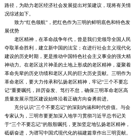
路径，为助力老区经济社会发展提出对策建议，现将有关情
况综述如下。
致力“红色领航”，把红色作为三明的鲜明底色和特色发
展优势
老区精神，在革命战争年代，曾是我们党领导全国人民
夺取革命胜利，建立新中国的法宝；在进行社会主义现代化
建设的历史时期，更是推动中国特色社会主义事业的强大精
神动力。在老区这片神圣的土地上形成的老区精神，凝聚着
革命先辈的历史功绩和老区人民的巨大历史贡献。三明作为
革命老区，要大力传承和弘扬老区精神，牢记“三个不要忘
记”重要嘱托，踔厉奋发、笃行不怠，确保三明革命老区高
质量发展示范区建设始终沿着正确方向奋勇前进。
充分认识“三个不要忘记”的深刻内涵和时代价值。与会
专家认为，三明市要更加深入地学习贯彻习近平总书记关
于“三个不要忘记”的殷殷嘱托，更加坚定地弘扬老区精神，
砥砺奋进，为谱写中国式现代化的福建篇章作出三明贡献。