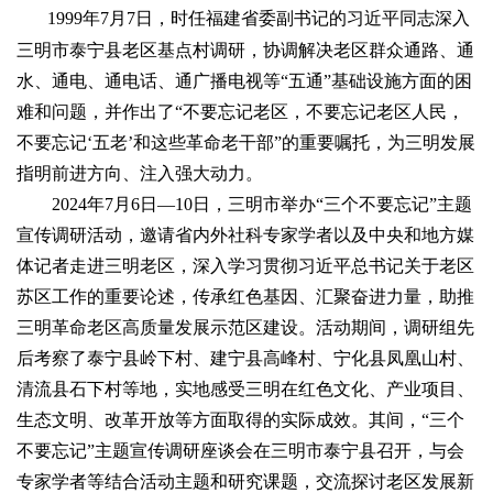
1999年7月7日，时任福建省委副书记的习近平同志深入
三明市泰宁县老区基点村调研，协调解决老区群众通路、通
水、通电、通电话、通广播电视等“五通”基础设施方面的困
难和问题，并作出了“不要忘记老区，不要忘记老区人民，
不要忘记‘五老’和这些革命老干部”的重要嘱托，为三明发展
指明前进方向、注入强大动力。
2024年7月6日—10日，三明市举办“三个不要忘记”主题
宣传调研活动，邀请省内外社科专家学者以及中央和地方媒
体记者走进三明老区，深入学习贯彻习近平总书记关于老区
苏区工作的重要论述，传承红色基因、汇聚奋进力量，助推
三明革命老区高质量发展示范区建设。活动期间，调研组先
后考察了泰宁县岭下村、建宁县高峰村、宁化县凤凰山村、
清流县石下村等地，实地感受三明在红色文化、产业项目、
生态文明、改革开放等方面取得的实际成效。其间，“三个
不要忘记”主题宣传调研座谈会在三明市泰宁县召开，与会
专家学者等结合活动主题和研究课题，交流探讨老区发展新