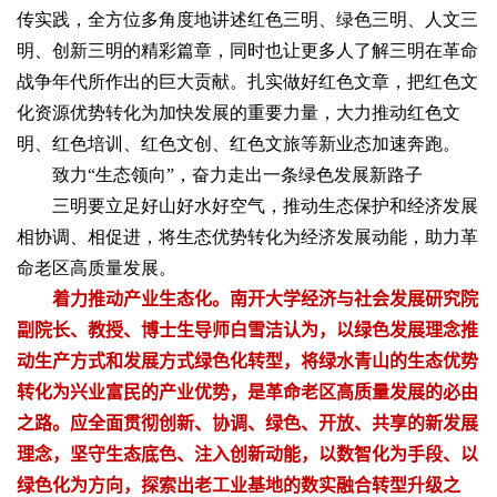
传实践，全方位多角度地讲述红色三明、绿色三明、人文三
明、创新三明的精彩篇章，同时也让更多人了解三明在革命
战争年代所作出的巨大贡献。扎实做好红色文章，把红色文
化资源优势转化为加快发展的重要力量，大力推动红色文
明、红色培训、红色文创、红色文旅等新业态加速奔跑。
致力“生态领向”，奋力走出一条绿色发展新路子
三明要立足好山好水好空气，推动生态保护和经济发展
相协调、相促进，将生态优势转化为经济发展动能，助力革
命老区高质量发展。
着力推动产业生态化。南开大学经济与社会发展研究院
副院长、教授、博士生导师白雪洁认为，以绿色发展理念推
动生产方式和发展方式绿色化转型，将绿水青山的生态优势
转化为兴业富民的产业优势，是革命老区高质量发展的必由
之路。应全面贯彻创新、协调、绿色、开放、共享的新发展
理念，坚守生态底色、注入创新动能，以数智化为手段、以
绿色化为方向，探索出老工业基地的数实融合转型升级之