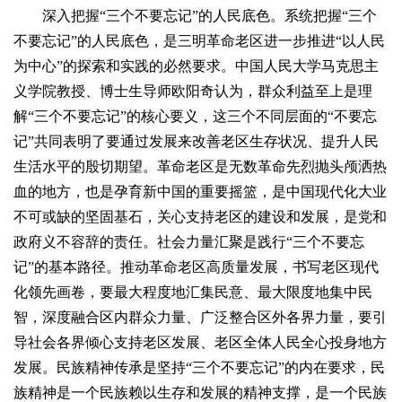
深入把握“三个不要忘记”的人民底色。系统把握“三个
不要忘记”的人民底色，是三明革命老区进一步推进“以人民
为中心”的探索和实践的必然要求。中国人民大学马克思主
义学院教授、博士生导师欧阳奇认为，群众利益至上是理
解“三个不要忘记”的核心要义，这三个不同层面的“不要忘
记”共同表明了要通过发展来改善老区生存状况、提升人民
生活水平的殷切期望。革命老区是无数革命先烈抛头颅洒热
血的地方，也是孕育新中国的重要摇篮，是中国现代化大业
不可或缺的坚固基石，关心支持老区的建设和发展，是党和
政府义不容辞的责任。社会力量汇聚是践行“三个不要忘
记”的基本路径。推动革命老区高质量发展，书写老区现代
化领先画卷，要最大程度地汇集民意、最大限度地集中民
智，深度融合区内群众力量、广泛整合区外各界力量，要引
导社会各界倾心支持老区发展、老区全体人民全心投身地方
发展。民族精神传承是坚持“三个不要忘记”的内在要求，民
族精神是一个民族赖以生存和发展的精神支撑，是一个民族