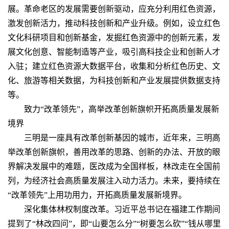
展。革命老区的发展需要创新驱动，应充分利用红色资源，
激发创新活力，推动科技创新和产业升级。例如，设立红色
文化科研项目和创新基金，发掘红色资源中的创新元素，发
展文化创意、智能制造等产业，吸引高科技企业和创新人才
入驻；建立红色资源大数据平台，收集和分析红色历史、文
化、旅游等相关数据，为科技创新和产业发展提供数据支持
等。
致力“改革领先”，高举改革创新旗帜开拓高质量发展新
境界
三明是一座具有改革创新基因的城市，近年来，三明高
举改革创新旗帜，善用改革的思路、创新的办法、开放的眼
界解决发展中的难题，医改成为全国样板，林改走在全国前
列，为经济社会高质量发展注入动力活力。未来，要持续在
“改革领先”上用功用力，开拓高质量发展新境界。
深化集体林权制度改革。习近平总书记在福建工作期间
提到了“林改四问”，即“山要怎么分”“树要怎么砍”“钱从哪里