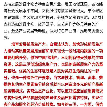
支持发展沙县小吃等特色富民产业。我国地域辽阔，各地经
济社会发展水平不同，文化风俗习惯差异也很大，革命老区
更是如此。老区实现乡村振兴，必须立足资源禀赋，因地制
宜打造如沙县小吃、旅游研学、文艺创作等各具特色的产
业，激活产业发展新动能，做大特色产业链，推动高质量发
展。
培育发展新质生产力。白雪洁认为，加快形成新质生产
力推动高质量发展是当前和未来很长一段时期内我国的一项
重要战略任务。作为中国
“
绿都
”
，三明拥有得天独厚的生态
资源，这是三明创造绿色生产力，也是创造新质生产力的坚
实基础。优美的生态环境既是人民对美好生活向往的一部
分，也是一种绿色生产要素，当它与技术、管理、资本、数
据等其他生产要素充分结合后就可以创造出多元的新产品新
服务新模式。实现生态产业化，可以更好适应当前消费需求
结构升级对产品和服务的差异化及品质化需求特征，实现生
态产品和服务的经济价值转换。如今的三明，一方面，借势