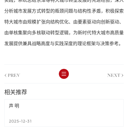
实践，系统总结京津等特大城市转型发展的先进经验，深入
分析城市发展方式转型的瓶颈问题与结构性矛盾，积极探索
特大城市由规模扩张向结构优化、由要素驱动向创新驱动、
由单核集聚向多核联动转型逻辑，为新时代特大城市高质量
发展提供兼具战略高度与实践深度的理论框架与决策参考。
<
>
PREV
NEXT
相关推荐
声 明
2025-12-31