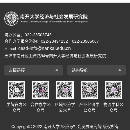
院办公室：022-23503746
合作办学报名咨询：
022-23494232，
022-23505067
cesd-info@nankai.edu.cn
E-mail:
天津市南开区卫津路
号南开大学经济与社会发展研究院
94
友情链接
站内导航
学院官方公
合作办学公
区域经济学
产业经济学
物流学科公
众号
众号
公众号
公众号
众号
Copyright© 2022 南开大学 经济与社会发展研究院 版权所有