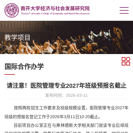
教学项目
国际合作办学
请注意！医院管理专业2027年班级预报名截止
发布时间：2026-03-11
按照两校
招生工作要求及班级规模设置，医院管理专业
2027
年
班级的预报名登记工作于
2026
年3
月11
日
10:20
截止。
目前项目办公室正在与弗林德斯大学相关部门就该专业后续班