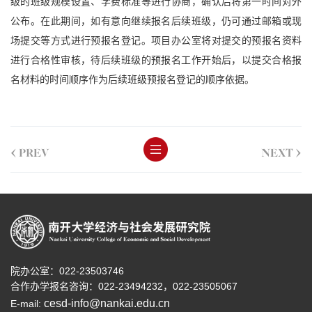
级的班级规模设置、学费标准等进行协商，确认后将第一时间对外
公布。在此期间，如有意向继续报名后续班级，仍可通过邮箱或现
场提交等方式进行预报名登记。项目办公室将对提交的预报名资料
进行合格性审核，待后续班级的预报名工作开始后，以提交合格报
名材料的时间顺序作为后续班级预报名登记的顺序依据。
<
>
PREV
NEXT
院办公室：022-23503746
合作办学报名咨询：
022-23494232，
022-23505067
cesd-info@nankai.edu.cn
E-mail: