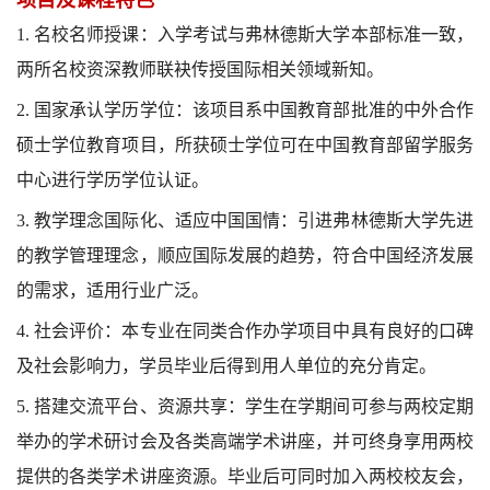
项目及课程特色
1.
名校名师授课：
入学考试与弗林德斯大学本部标准一致，
两所名校资深教师联袂传授国际相关领域新知
。
2. 国家承认学历学位：该项目系中国教育部批准的中外合作
硕士学位教育项目，所获硕士学位可在中国教育部留学服务
中心进行学历学位认证。
3. 教学理念国际化、适应中国国情：引进弗林德斯大学先进
的教学管理理念，顺应国际发展的趋势，符合中国经济发展
的需求，适用行业广泛。
4. 社会评价：本专业在同类合作办学项目中具有良好的口碑
及社会影响力，学员毕业后得到用人单位的充分肯定。
5. 搭建交流平台、资源共享：
学生在学期间可参与两校定期
举办的学术研讨会及各类高端学术讲座，并可终身享用两校
提供的各类学术讲座资源。毕业后可同时加入两校校友会，