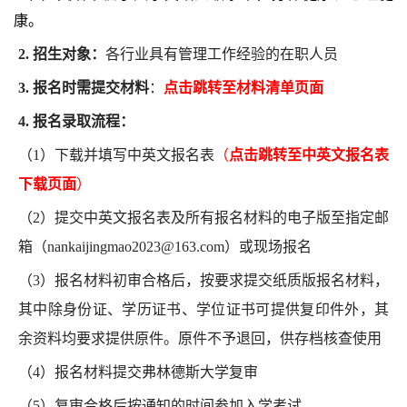
康。
2. 招生对象：
各行业具有管理工作经验的在职人员
3. 报名时需提交材料
：
点击跳转至材料清单页面
4. 报名录取流程：
（1）下载并填写中英文报名表
（
点击跳转
至中英文报名表
下载
页面
）
（
2）提交中英文报名表及所有报名材料的电子版至指定邮
箱（nankaijingmao
2023
@163.com）或现场报名
（
3）报名材料初审合格后，按要求提交纸质版报名材料，
其中除身份证、学历证书、学位证书可提供复印件外，其
余资料均要求提供原件。原件不予退回，供存档核查使用
（4）报名材料提交弗林德斯大学复审
（5）复审合格后按通知的时间参加入学考试