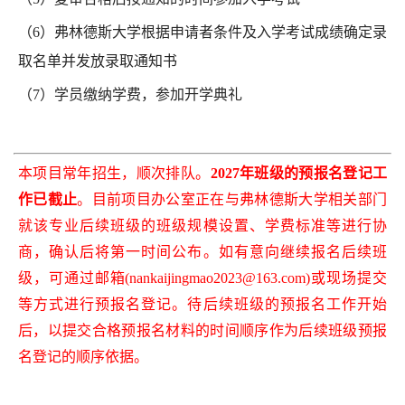
（6）弗林德斯大学根据申请者条件及入学考试成绩
确定录
取名单并发放录取通知书
（7
）学员缴纳学费，参加开学典礼
本项目常年招生，顺次排队。
2027年班级的预报名登记工
作已截止
。
目前项目办公室正在与弗林德斯大学相关部门
就该专业后续班级的班级规模设置、学费标准等进行协
商，确认后将第一时间公布。如有意向继续报名后续班
级，
可通过邮箱
(nankaijingmao2023@163.com)或现场提交
等方式进行预报名登记。
待后续班级的预报名工作开始
后，
以提交合格预报名材料的时间顺序作为后续班级预报
名登记的顺序依据
。