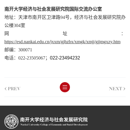
南开大学经济与社会发展研究院国际交流办公室
地址：天津市南开区卫津路94号，经济与社会发展研究院办
公楼
304
室
网址：
https://esd.nankai.edu.cn/jxxm/gjhzbx/xmgk/xmjj/gjjmgxzy.htm
邮编：
300071
电话：
022-23505067；
022-23494232
<
>
PREV
NEXT