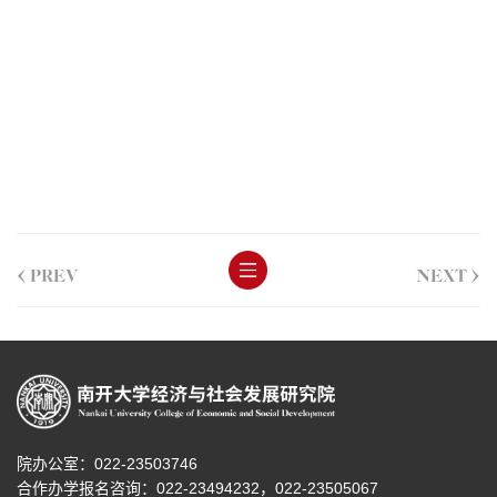
<
>
PREV
NEXT
院办公室：022-23503746
合作办学报名咨询：
022-23494232，
022-23505067