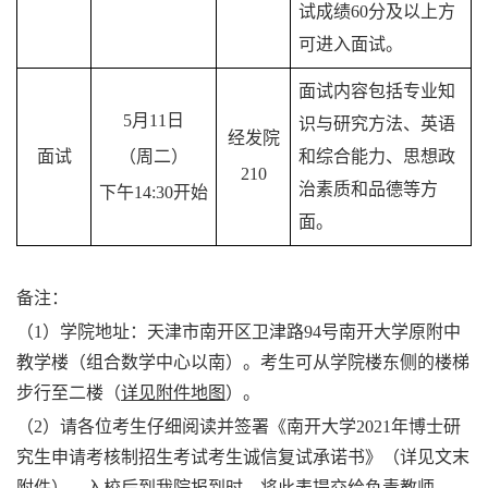
试成绩60分及以上方
可进入面试。
面试内容包括专业知
5月11日
识与研究方法、英语
经发院
面试
（周二）
和综合能力、思想政
210
治素质和品德等方
下午14:30开始
面。
备注：
（1）学院地址：天津市南开区卫津路94号南开大学原附中
教学楼（组合数学中心以南）。考生可从学院楼东侧的楼梯
步行至二楼（
详见附件地图
）。
（2）请各位考生仔细阅读并签署《南开大学2021年博士研
究生申请考核制招生考试考生诚信复试承诺书》（详见文末
附件）。入校后到我院报到时，将此表提交给负责教师。