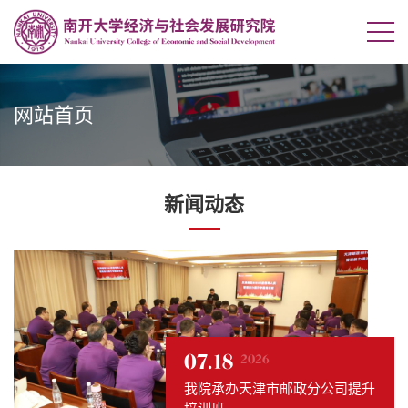
网站首页
新闻动态
07.02
07.23
07.18
07.02
07.23
2026
2026
2026
2026
2026
美国伊利诺伊州立大学张宏霖教
我院新增三项国家社科基金重大
我院承办天津市邮政分公司提升
美国伊利诺伊州立大学张宏霖教
我院新增三项国家社科基金重大