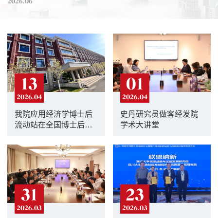
2026.06
13
01
2026.04
2026.04
我院应用经济学博士后
史丹研究员做客经发院
流动站在全国博士后科
学术大讲堂
研流动站评估中取得佳
绩
31
23
2026.03
2026.03