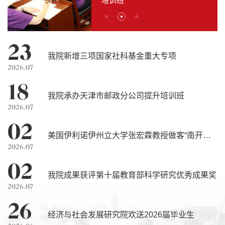
授做客“南开经发院学术大讲堂”
专项
培训班
授做客“南开经发院学术大讲堂”
专项
23
我院新增三项国家社科基金重大专项
2026.07
18
我院承办天津市邮政分公司提升培训班
2026.07
02
美国伊利诺伊州立大学张宏霖教授做客“南开经
2026.07
发院学术大讲堂”
02
我院成果获评第十届教育部科学研究优秀成果奖
2026.07
26
经济与社会发展研究院欢送2026届毕业生