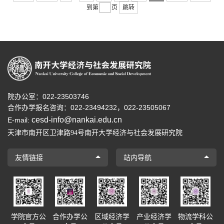
到第
页
跳转
院办公室：022-23503746
合作办学报名咨询：
022-23494232，
022-23505067
cesd-info@nankai.edu.cn
E-mail:
天津市南开区卫津路
号南开大学经济与社会发展研究院
94
友情链接
站内导航
学院官方公
合作办学公
区域经济学
产业经济学
物流学科公