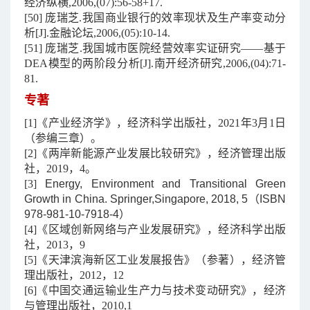
经济纵横,2006,(07):56-58+17.
[50] 庞瑞芝.我国商业银行的效率现状及生产率变动分
析[J].金融论坛,2006,(05):10-14.
[51] 庞瑞芝.我国城市医院经营效率实证研究——基于
DEA模型的两阶段分析[J].南开经济研究,2006,(04):71-
81.
专著
[1]《产业经济学》，经济科学出版社，2021年3月1日
（参编三章）。
[2]《两岸新能源产业发展比较研究》，经济管理出版
社，2019，4。
[3]
Energy, Environment and Transitional Green
Growth in China. Springer,Singapore, 2018, 5（ISBN
978-981-10-7918-4）
[4]《区域创新网络与产业发展研究》，经济科学出版
社，2013，9
[5]《天津滨海新区工业发展报告》（参著），经济管
理出版社，2012，12
[6]《中国交通运输业生产力与技术变动研究》，经济
与管理出版社，2010,1