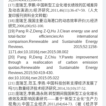
[17] 庞瑞芝,李鹏.中国新型工业化增长绩效的区域差异
及动态演进[J].经济研究,2011,46(11):36-47+59.（人大
复印报刊资料全文转载）
[18] 庞瑞芝.我国主要沿海港口的动态效率评价[J].经济
研究,2006,(06):92-100.
[19] Pang R-Z,Deng Z-Q,Hu J.Clean energy use and
total-factor efficiencies:An international
comparison.Renewable and Sustainable Energy
Reviews. 2015;52:1158-
1171.doi:10.1016/j.rser.2015.08.002
[20] Pang R,Deng Z,Chiu Y.Pareto improvement
through a reallocation of carbon emission
quotas.Renewable and Sustainable Energy
Reviews.2015;50:419-430.
doi:10.1016/j.rser.2015.05.022
[21] 庞瑞芝,范玉,李扬.中国科技创新支撑经济发展了
吗?[J].数量经济技术经济研究,2014,31(10):37-52.
[22] 庞瑞芝,李鹏,路永刚.转型期间我国新型工业化增长
绩效及其影响因素研究——基于“新型工业化”生产力
视角[J].中国工业经济,2011,(04):64-73.（被《经济学