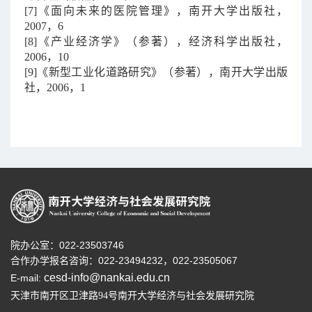
[7]《面向未来的医院管理》，南开大学出版社，
2007，6
[8]《产业经济学》（参著），经济科学出版社，
2006，10
[9]《新型工业化道路研究》（参著），南开大学出版
社，2006，1
院办公室：022-23503746
合作办学报名咨询：
022-23494232，
022-23505067
cesd-info@nankai.edu.cn
E-mail:
天津市南开区卫津路
号南开大学经济与社会发展研究院
94