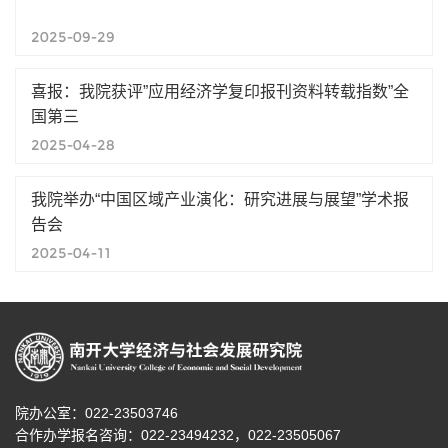
2025-09-29
喜报：我院获评”应用经济学复印报刊资料转载指数”全
国第三
2025-04-28
我院举办“中国区域产业演化：研究进展与展望”学术报
告会
2025-04-11
院办公室：022-23503746
合作办学报名咨询：
022-23494232，
022-23505067