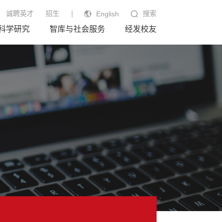
诚聘英才
招生
搜索
English
科学研究
智库与社会服务
经发校友