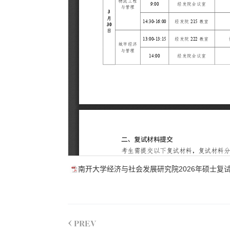
南开大学经济与社会发展研究院2026年硕士复试入
<
PREV