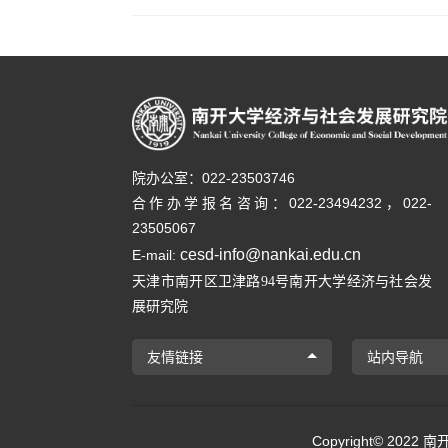
院办公室：022-23503746
合作办学报名咨询：
022-23494232，
022-
23505067
cesd-info@nankai.edu.cn
E-mail:
天津市南开区卫津路
号南开大学经济与社会发
94
展研究院
友情链接
站内导航
Copyright© 20