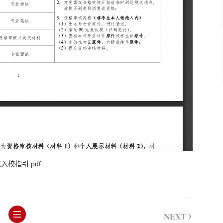
校指引.pdf
>
NEXT