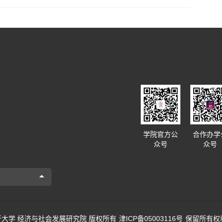
学院官方公
合作办学
众号
众号
22 南开大学 经济与社会发展研究院 版权所有
津ICP备05003116号
保留所有权