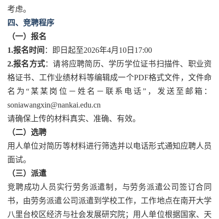
考虑。
四、竞聘程序
（一）报名
1.
报名时间
：即日起至2026年4月10日17:00
2.
报名方式
：请将应聘简历、学历学位证书扫描件、职业资
格证书、工作业绩材料等编辑成一个PDF格式文件，文件命
名为“某某岗位－姓名－联系电话”，发送至邮箱：
soniawangxin@nankai.edu.cn
请确保上传的材料真实、准确、有效。
（二）选聘
用人单位对简历等材料进行筛选并以电话形式通知应聘人员
面试。
（三）派遣
竞聘成功人员实行劳务派遣制，与劳务派遣公司签订合同
书，由劳务派遣公司派遣到学校工作，工作地点在南开大学
八里台校区经济与社会发展研究院；用人单位根据国家、天