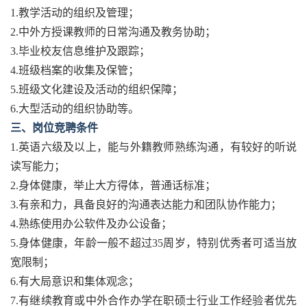
1.教学活动的组织及管理；
2.中外方授课教师的日常沟通及教务协助；
3.毕业校友信息维护及跟踪；
4.班级档案的收集及保管；
5.班级文化建设及活动的组织保障；
6.大型活动的组织协助等。
三、岗位竞聘条件
1.英语六级及以上，能与外籍教师熟练沟通，有较好的听说
读写能力；
2.身体健康，举止大方得体，普通话标准；
3.有亲和力，具备良好的沟通表达能力和团队协作能力；
4.熟练使用办公软件及办公设备；
5.身体健康，年龄一般不超过35周岁，特别优秀者可适当放
宽限制；
6.有大局意识和集体观念；
7.有继续教育或中外合作办学在职硕士行业工作经验者优先