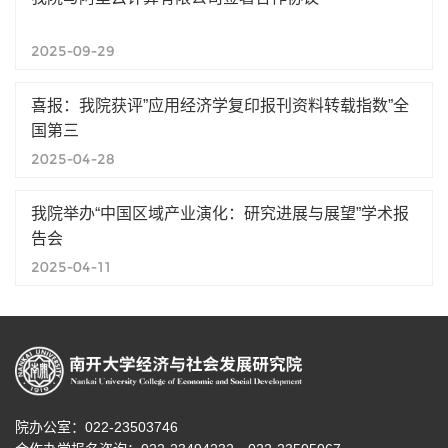
2025-09-29
喜报：我院获评”应用经济学复印报刊资料转载指数”全
国第三
2025-04-28
我院举办“中国区域产业演化：研究进展与展望”学术报
告会
2025-04-11
院办公室：022-23503746