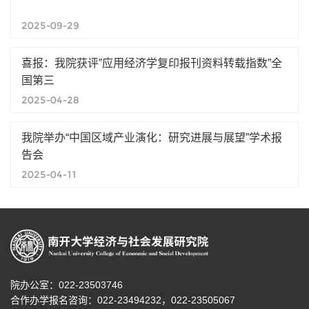
2025-09-29
喜报：我院获评”应用经济学复印报刊资料转载指数”全
国第三
2025-04-28
我院举办“中国区域产业演化：研究进展与展望”学术报
告会
2025-04-11
院办公室：022-23503746
合作办学报名咨询：
022-23494232，
022-23505067